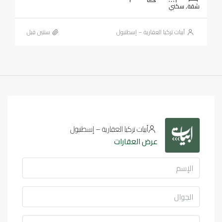
شقة, سكني
أبيات تركيا العقارية – إسطنبول
‏سنتين قبل
أبيات تركيا العقارية – إسطنبول
عرض العقارات