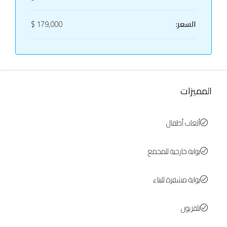
السعر:
179,000 $
المميزات
ألعاب أطفال
بوابة خارجية للمجمع
بوابة مشفرة للبناء
تلفزيون