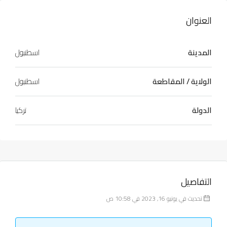
العنوان
المدينة
اسطنبول
الولاية / المقاطعة
اسطنبول
الدولة
تركيا
التفاصيل
تحديث في يونيو 16, 2023 في 10:58 ص