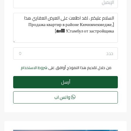
حدد
من خلال تقديم هذا النموذج أوافق على
شروط الاستخدام
أرسل
واتس اب