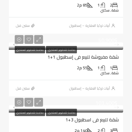
2
1
85 م2
شقة, سكني
أبيات تركيا العقارية – إسطنبول
‏سنتين قبل
50,900$
صالحة للتطوير العقاري
صالحة للتطوير العقاري
شقة مفروشة للبيع في إسطنبول 1+1
1
1
55 م2
شقة, سكني
أبيات تركيا العقارية – إسطنبول
‏سنتين قبل
103,400$
صالحة للتطوير العقاري
صالحة للتطوير العقاري
شقة للبيع في اسطنبول 3+1
3
2
140 م2