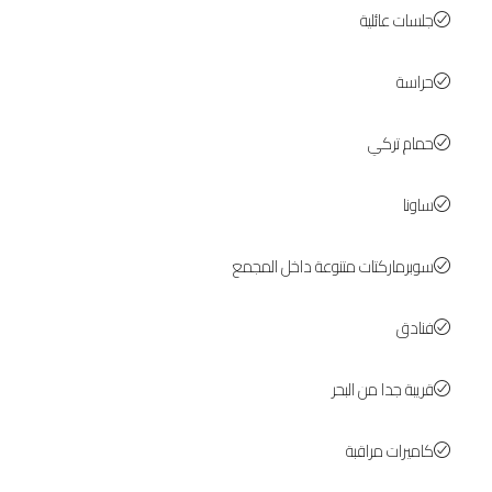
جلسات عائلية
حراسة
حمام تركي
ساونا
سوبرماركتات متنوعة داخل المجمع
فنادق
قريبة جدا من البحر
كاميرات مراقبة