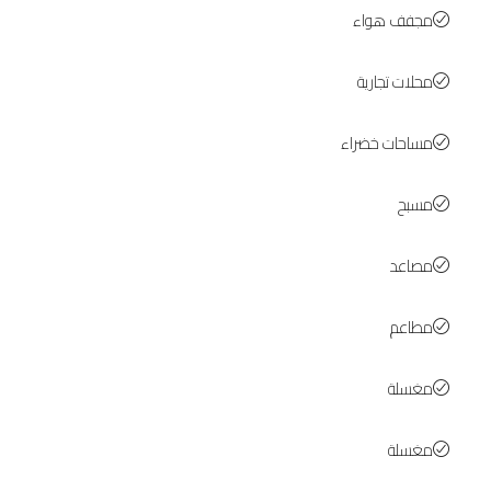
مجفف هواء
محلات تجارية
مساحات خضراء
مسبح
مصاعد
مطاعم
مغسلة
مغسلة