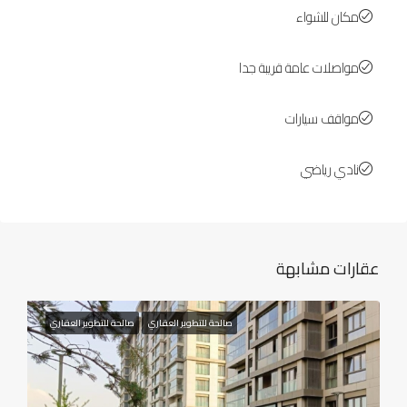
مكان للشواء
مواصلات عامة قريبة جدا
مواقف سيارات
نادي رياضي
عقارات مشابهة
صالحة للتطوير العقاري
صالحة للتطوير العقاري