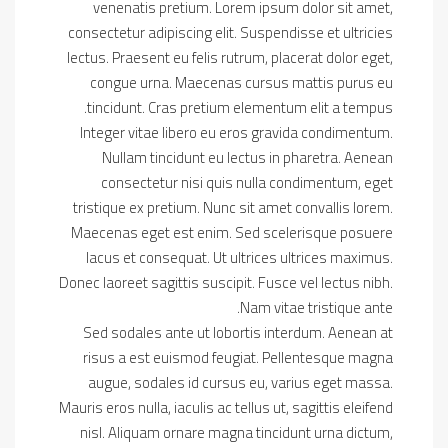
venenatis pretium. Lorem ipsum dolor sit amet,
consectetur adipiscing elit. Suspendisse et ultricies
lectus. Praesent eu felis rutrum, placerat dolor eget,
congue urna. Maecenas cursus mattis purus eu
tincidunt. Cras pretium elementum elit a tempus.
Integer vitae libero eu eros gravida condimentum.
Nullam tincidunt eu lectus in pharetra. Aenean
consectetur nisi quis nulla condimentum, eget
tristique ex pretium. Nunc sit amet convallis lorem.
Maecenas eget est enim. Sed scelerisque posuere
lacus et consequat. Ut ultrices ultrices maximus.
Donec laoreet sagittis suscipit. Fusce vel lectus nibh.
Nam vitae tristique ante.
Sed sodales ante ut lobortis interdum. Aenean at
risus a est euismod feugiat. Pellentesque magna
augue, sodales id cursus eu, varius eget massa.
Mauris eros nulla, iaculis ac tellus ut, sagittis eleifend
nisl. Aliquam ornare magna tincidunt urna dictum,