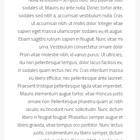
sodales ut. Mauris eu ante nulla. Donec tortor ante,
sodales sed nibh a, accumsan vestibulum nulla. Cras
ut accumsan nibh, ut mollis dolor. Integer vitae
sapien eget massa ullamcorper sodales eu et augue.
Etiam sagittis rutrum sapien in feugiat. Nunc vitae mi
urna. Vestibulum consectetur ornare dolor.
Proin vitae molestie nibh, id varius purus. Ut ultricies,
dui non pellentesque tempus, dolor lacus facilisis ex,
in sodales quam lectus nec mi. Cras interdum massa
eu libero efficitur, nec pellentesque ante laoreet.
Praesent tristique pellentesque ligula vitae imperdiet.
Mauris elementum augue tortor, vitae rhoncus justo
ornare non. Pellentesque pharetra quam ac nibh
iaculis, eu tincidunt nunc sollicitudin. Nunc dictum
libero in feugiat feugiat. Phasellus semper augue et
libero gravida, vitae tempus orci porttitor. Nunc lectus
justo, condimentum eu libero semper, dictum