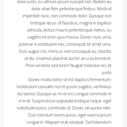
dolor justo, eu ultrices ipsum suscipit non. Nullam eu
dolor vitae felis pellentesque finibus. Morbi id
imperdiet nunc, non commodo dolor. Quisque non
tristique lacus. Ut faucibus, magna in dapibus
vehicula, lectus mauris pellentesque metus, eu
sagittis mi enim quis massa. Donec nunc urna,
pulvinar a vestibulum nec, consequat sit amet urna.
Duis augue nisi, rhoncus sed consequat eu, lobortis
ut dui. Vivamus placerat auctor arcu eu tincidunt.
Proin vel dolor sed lorem feugiat molestie nec et
justo.
Donec mollis tortor ut est dapibus fermentum.
Vestibulum convallis nisl et ipsum sagittis, vel finibus
dui lacinia. Quisque ac mi et orci congue commodo in
in erat. Suspendisse vulputate tristique neque, eget
sollicitudin purus commodo id. Donec vel auctor nibh.
Duis interdum lorem purus, eget viverra ipsum
congue in. Aliquam erat volutpat. Sed bibendum