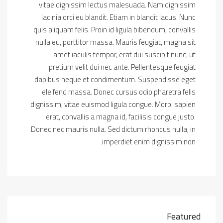
vitae dignissim lectus malesuada. Nam dignissim
lacinia orci eu blandit. Etiam in blandit lacus. Nunc
quis aliquam felis. Proin id ligula bibendum, convallis
nulla eu, porttitor massa. Mauris feugiat, magna sit
amet iaculis tempor, erat dui suscipit nunc, ut
pretium velit dui nec ante. Pellentesque feugiat
dapibus neque et condimentum. Suspendisse eget
eleifend massa. Donec cursus odio pharetra felis
dignissim, vitae euismod ligula congue. Morbi sapien
erat, convallis a magna id, facilisis congue justo.
Donec nec mauris nulla. Sed dictum rhoncus nulla, in
imperdiet enim dignissim non.
Featured