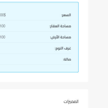
السعر:
000$
مساحة العقار:
00 (m2)
مساحة الأرض:
00 (m2)
غرف النوم:
صالة:
المميزات