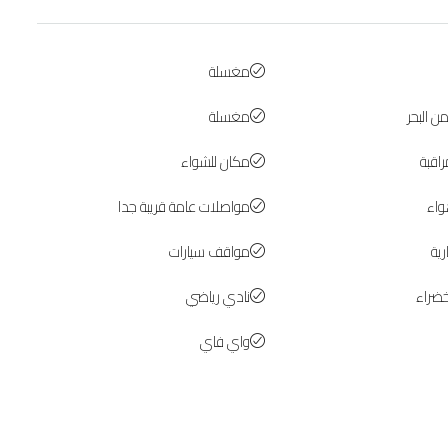
مغسلة
ن البحر
مغسلة
اقبة
مكان للشواء
اء
مواصلات عامة قريبة جدا
ية
مواقف سيارات
ضراء
نادي رياضي
واي فاي