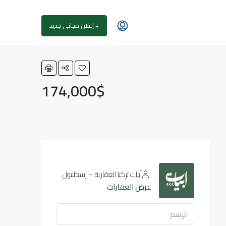
+ إعلان مجاني جديد
174,000$
أبيات تركيا العقارية – إسطنبول
عرض العقارات