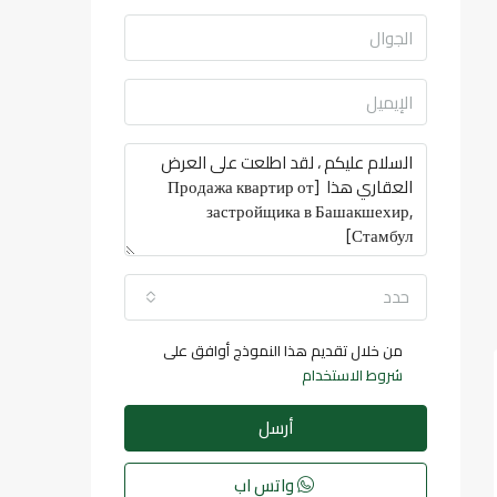
حدد
من خلال تقديم هذا النموذج أوافق على
شروط الاستخدام
أرسل
واتس اب