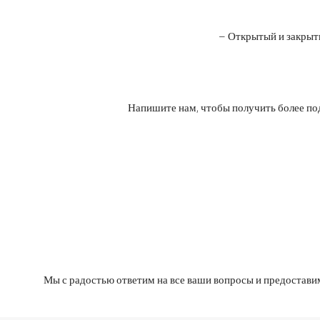
– Открытый и закрыт
Напишите нам, чтобы получить более п
Мы с радостью ответим на все ваши вопросы и предостав