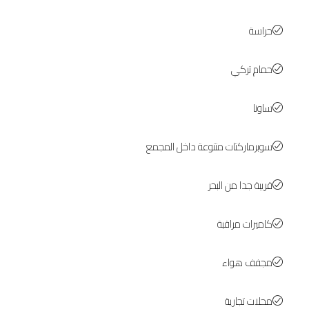
حراسة
حمام تركي
ساونا
سوبرماركتات متنوعة داخل المجمع
قريبة جدا من البحر
كاميرات مراقبة
مجفف هواء
محلات تجارية