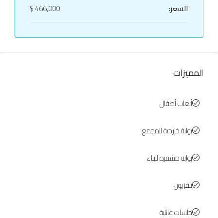
السعر:
466,000 $
المميزات
ألعاب أطفال
بوابة خارجية للمجمع
بوابة مشفرة للبناء
تلفزيون
جلسات عائلية