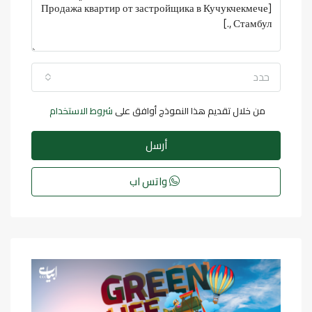
حدد
من خلال تقديم هذا النموذج أوافق على
شروط الاستخدام
أرسل
واتس اب