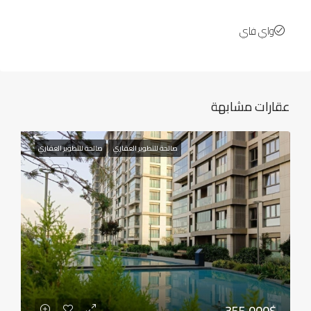
واي فاي
عقارات مشابهة
صالحة للتطوير العقاري
صالحة للتطوير العقاري
355,000$