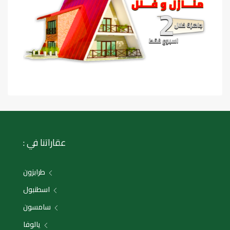
عقاراتنا في :
طرابزون
اسطنبول
سامسون
يالوفا