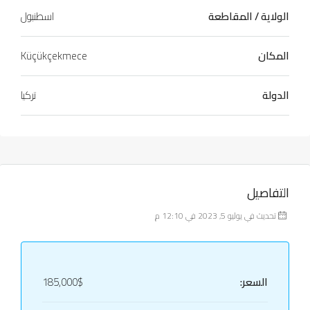
الولاية / المقاطعة
اسطنبول
المكان
Küçükçekmece
الدولة
تركيا
التفاصيل
تحديث في يوليو 5, 2023 في 12:10 م
السعر:
185,000$