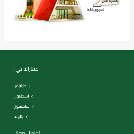
عقاراتنا في :
طرابزون
اسطنبول
سامسون
يالوفا
تواصل معنا :