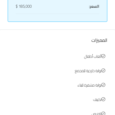
السعر:
185,000 $
المميزات
ألعاب أطفال
بوابة خارجية للمجمع
بوابة مشفرة للبناء
تكييف
تلفزيون