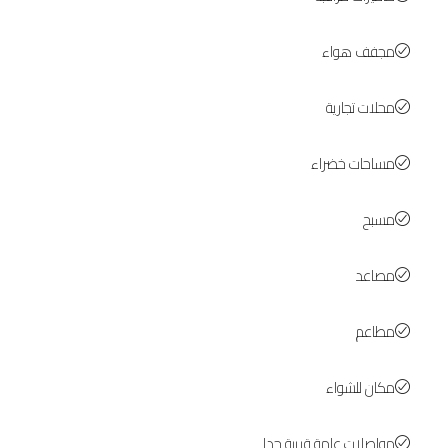
مجفف هواء
محلات تجارية
مساحات خضراء
مسبح
مصاعد
مطاعم
مكان للشواء
مواصلات عامة قريبة جدا