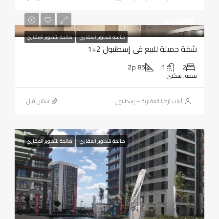
43,000$
صالحة للتطوير العقاري
صالحة للتطوير العقاري
شقة جميلة للبيع في إسطنبول 2+1
2
1
85 م2
شقة, سكني
أبيات تركيا العقارية – إسطنبول
‏سنتين قبل
صالحة للتطوير العقاري
صالحة للتطوير العقاري