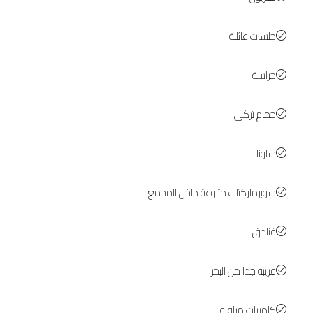
جلسات عائلية
حراسة
حمام تركي
ساونا
سوبرماركتات متنوعة داخل المجمع
فنادق
قريبة جدا من البحر
كاميرات مراقبة