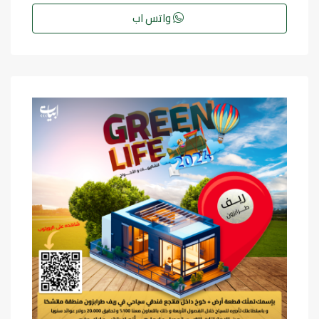
واتس اب