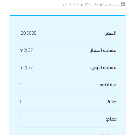
تحديث في يوليو 12, 2023 في 10:08 ص
السعر:
120,000$
مساحة العقار:
37 (m2)
مساحة الأرض:
37 (m2)
غرفة نوم:
1
صالة:
0
حمام:
1