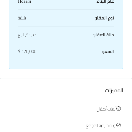
عام البناء:
Новый
نوع العقار:
شقة
حالة العقار:
جديدة, للبيع
السعر:
120,000 $
المميزات
ألعاب أطفال
بوابة خارجية للمجمع