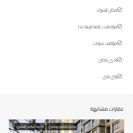
مكان للشواء
مواصلات عامة قريبة جدا
مواقف سيارات
نادي رياضي
واي فاي
عقارات مشابهة
صالحة للتطوير العقاري
صالحة للتطوير العقاري