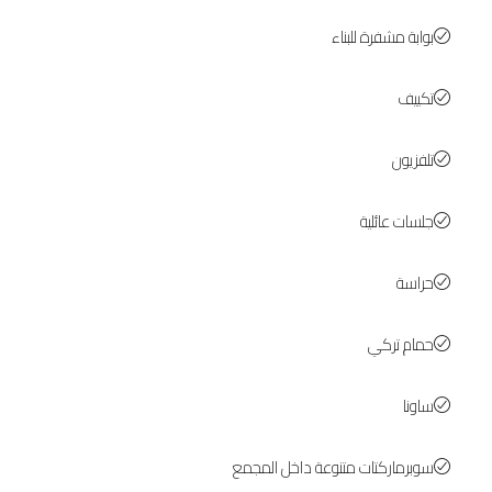
بوابة مشفرة للبناء
تكييف
تلفزيون
جلسات عائلية
حراسة
حمام تركي
ساونا
سوبرماركتات متنوعة داخل المجمع