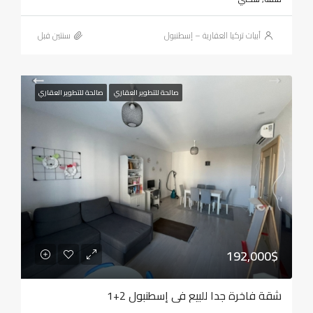
أبيات تركيا العقارية – إسطنبول
‏سنتين قبل
صالحة للتطوير العقاري
صالحة للتطوير العقاري
192,000$
شقة فاخرة جدا للبيع في إسطنبول 2+1