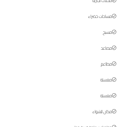
محلات تجارية
مساحات خضراء
مسبح
مصاعد
مطاعم
مغسلة
مغسلة
مكان للشواء