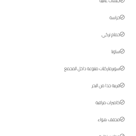
جلسات عائلية
حراسة
حمام تركي
ساونا
سوبرماركتات متنوعة داخل المجمع
قريبة جدا من البحر
كاميرات مراقبة
مجفف هواء