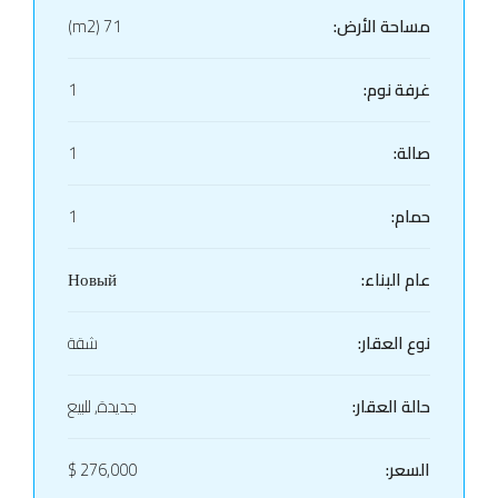
مساحة الأرض:
71 (m2)
غرفة نوم:
1
صالة:
1
حمام:
1
عام البناء:
Новый
نوع العقار:
شقة
حالة العقار:
جديدة, للبيع
السعر:
276,000 $