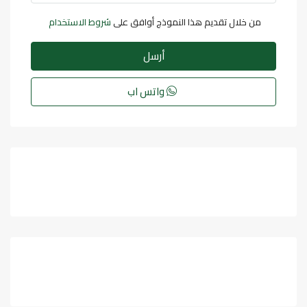
من خلال تقديم هذا النموذج أوافق على
شروط الاستخدام
أرسل
واتس اب