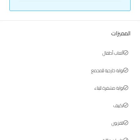
المميزات
ألعاب أطفال
بوابة خارجية للمجمع
بوابة مشفرة للبناء
تكييف
تلفزيون