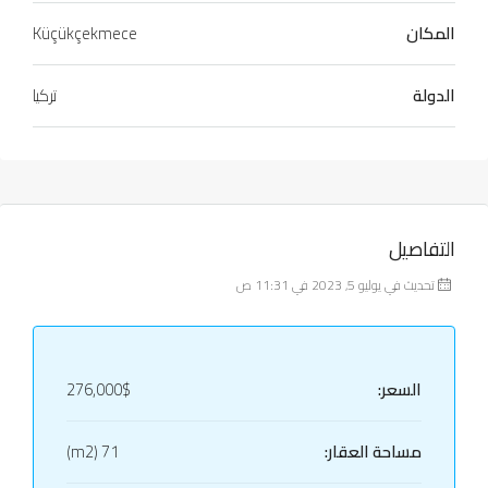
المكان
Küçükçekmece
الدولة
تركيا
التفاصيل
تحديث في يوليو 5, 2023 في 11:31 ص
السعر:
276,000$
مساحة العقار:
71 (m2)