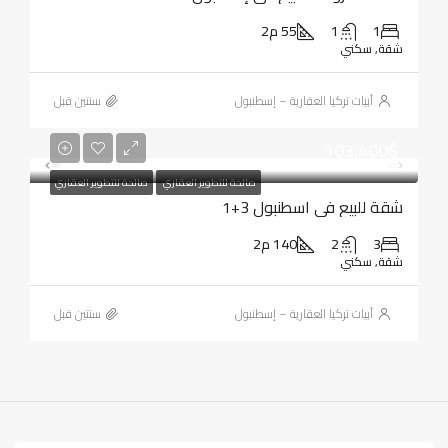
1
1
55 م2
شقة, سكني
أبيات تركيا العقارية – إسطنبول
‏سنتين قبل
103,400$
صالحة للتطوير العقاري
صالحة للتطوير العقاري
شقة للبيع في اسطنبول 3+1
3
2
140 م2
شقة, سكني
أبيات تركيا العقارية – إسطنبول
‏سنتين قبل