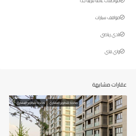
مواصلات عامة قريبة جدا
مواقف سيارات
نادي رياضي
واي فاي
عقارات مشابهة
صالحة للتطوير العقاري
صالحة للتطوير العقاري