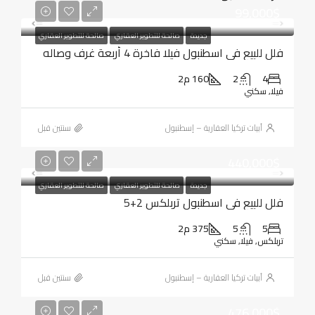
99,000$
جديدة
صالحة للتطوير العقاري
صالحة للتطوير العقاري
فلل للبيع في اسطنبول فيلا فاخرة 4 أربعة غرف وصاله
4
2
160 م2
فيلا, سكني
أبيات تركيا العقارية – إسطنبول
‏سنتين قبل
440,000$
جديدة
صالحة للتطوير العقاري
صالحة للتطوير العقاري
فلل للبيع في اسطنبول تربلكس 2+5
5
5
375 م2
تربلكس, فيلا, سكني
أبيات تركيا العقارية – إسطنبول
‏سنتين قبل
476,000$