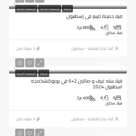
جديدة
للجنسية التركية
الجنسية التركية
فيلا جميلة للبيع في إسطنبول
5
4
800 م2
فيلا, سكني
أبيات تركيا العقارية – إسطنبول
650,000$
جديدة
الجنسية التركية
فيلا سته غرف و صالتين 2+6 في بويوكتشكمجه
اسطنبول 2024
6
6
400 م2
فيلا, سكني
أبيات تركيا العقارية – إسطنبول
1,170,000$