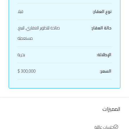
نوع العقار:
فيلا
حالة العقار:
صالحة للتطوير العقاري, للبيع,
مستعملة
الإطلالة:
بحرية
السعر:
300,000 $
المميزات
جلسات عائلية