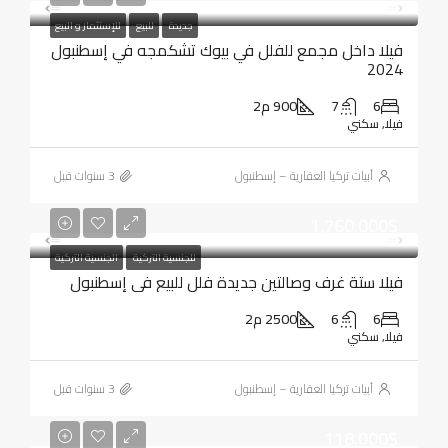
جديدة
للبيع
للإستثمار و البيع
فيلا داخل مجمع للفلل في بيوك تشكمجه في إسطنبول
2024
6
7
900 م2
فيلا, سكني
أبيات تركيا العقارية – إسطنبول
1,760,000$
للجنسية التركية
الجنسية التركية
فيلا ستة غرف وصالتين جديدة فلل للبيع في إسطنبول
6
6
2500 م2
فيلا, سكني
أبيات تركيا العقارية – إسطنبول
118,000$