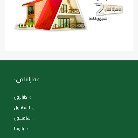
عقاراتنا في :
طرابزون
اسطنبول
سامسون
يالوفا