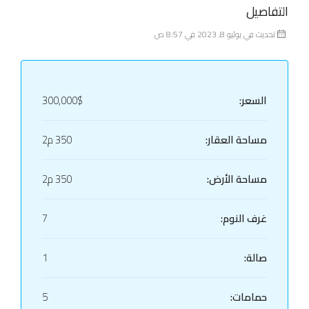
التفاصيل
تحديث في يوليو 8, 2023 في 8:57 ص
السعر:
300,000$
مساحة العقار:
350 م2
مساحة الأرض:
350 م2
غرف النوم:
7
صالة:
1
حمامات:
5