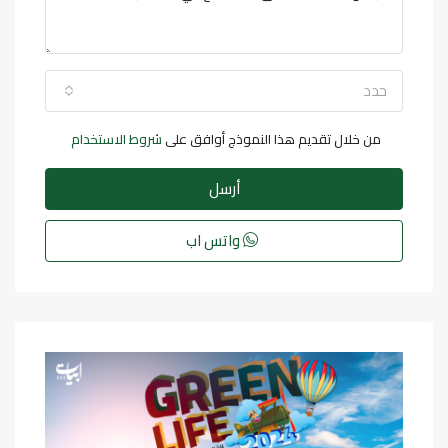
حدد
من خلال تقديم هذا النموذج أوافق على
شروط الاستخدام
أرسل
واتس اب