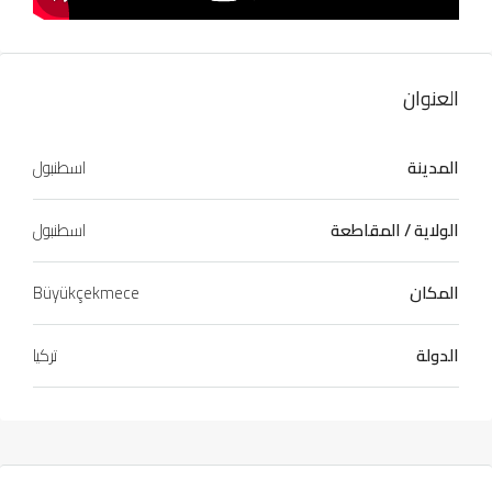
العنوان
المدينة
اسطنبول
الولاية / المقاطعة
اسطنبول
المكان
Büyükçekmece
الدولة
تركيا