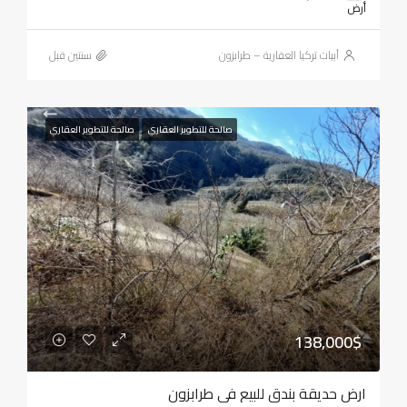
أرض
أبيات تركيا العقارية – طرابزون
‏سنتين قبل
صالحة للتطوير العقاري
صالحة للتطوير العقاري
138,000$
ارض حديقة بندق للبيع في طرابزون