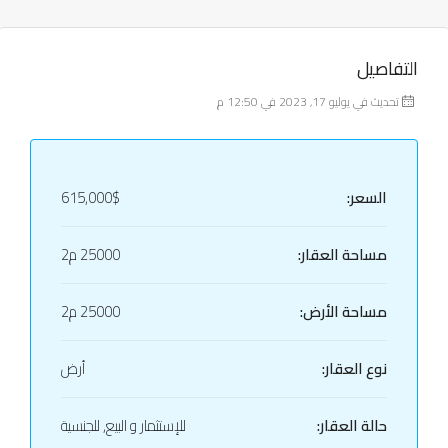
التفاصيل
تحديث في يوليو 17, 2023 في 12:50 م
السعر:
615,000$
مساحة العقار:
25000 م2
مساحة الأرض:
25000 م2
نوع العقار:
أرض
حالة العقار:
للإستثمار و البيع, للجنسية