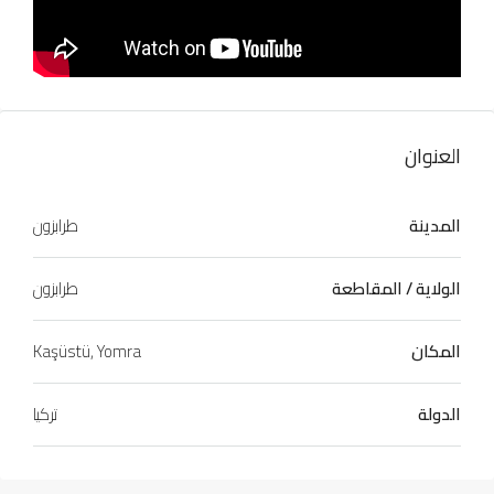
العنوان
المدينة
طرابزون
الولاية / المقاطعة
طرابزون
المكان
Kaşüstü, Yomra
الدولة
تركيا