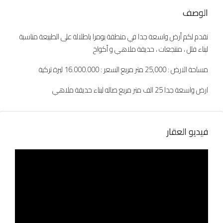
الوصف
نقدم لكم أرض واسعة جدا في منطقة يومرا باطلالة على الطبيعة مناسبة
لبناء فلل ، منتجعات ، حديقة ملاهي و أكواخ
مساحة الارض : 25,000 متر مربع السعر : 16.000.000 ليرة تركية
ارض واسعة جدا 25 الف متر مربع صاله لبناء حديقة ملاهي
فيديو العقار