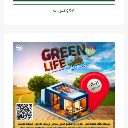
واتس اب