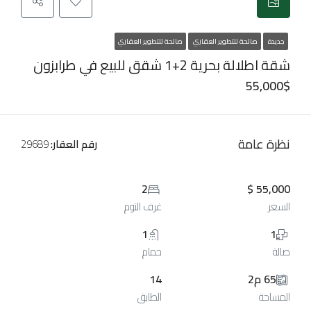
جديدة
صالحة للتطوير العقاري
صالحة للتطوير العقاري
شقة اطلالة بحرية 2+1 شقق للبيع في طرابزون
55,000$
نظرة عامة
رقم العقار:
29689
2
55,000 $
السعر
غرف النوم
1
1
صالة
حمام
65 م2
14
المساحة
الطابق