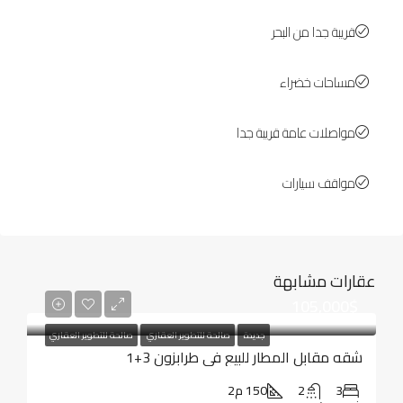
قريبة جدا من البحر
مساحات خضراء
مواصلات عامة قريبة جدا
مواقف سيارات
عقارات مشابهة
105,000$
جديدة
صالحة للتطوير العقاري
صالحة للتطوير العقاري
شقه مقابل المطار للبيع في طرابزون 3+1
3
2
150 م2