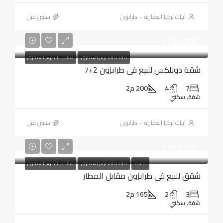
أبيات تركيا العقارية – طرابزون
‏سنتين قبل
119,000$
صالحة للتطوير العقاري
صالحة للتطوير العقاري
شقة دوبلكس للبيع في طرابزون 2+7
7
4
200 م2
شقة, سكني
أبيات تركيا العقارية – طرابزون
‏سنتين قبل
116,000$
جديدة
صالحة للتطوير العقاري
صالحة للتطوير العقاري
شقق للبيع في طرابزون مقابل المطار
3
2
165 م2
شقة, سكني