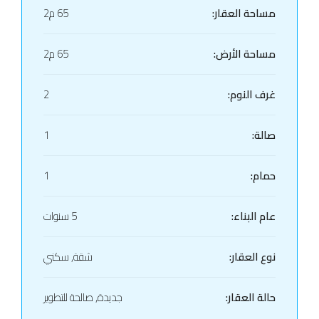
مساحة العقار:
65 م2
مساحة الأرض:
65 م2
غرف النوم:
2
صالة:
1
حمام:
1
عام البناء:
5 سنوات
نوع العقار:
شقة, سكني
حالة العقار:
جديدة, صالحة للتطوير