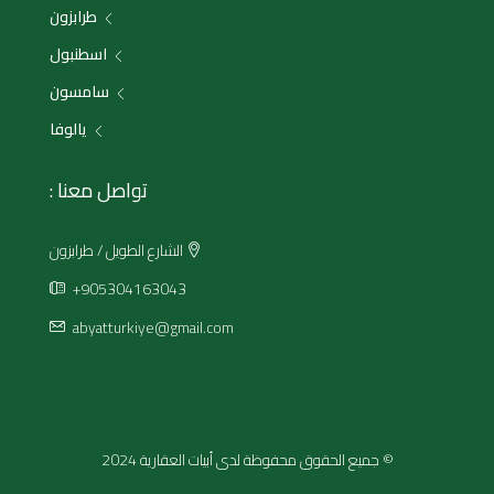
طرابزون
اسطنبول
سامسون
يالوفا
تواصل معنا :
الشارع الطويل / طرابزون
+905304163043
abyatturkiye@gmail.com
© جميع الحقوق محفوظة لدى أبيات العقارية 2024