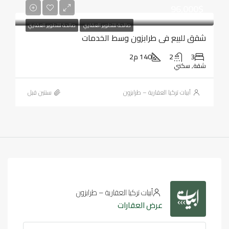
96,000$
صالحة للتطوير العقاري
صالحة للتطوير العقاري
شقق للبيع في طرابزون وسط الخدمات
3
2
140 م2
شقة, سكني
أبيات تركيا العقارية – طرابزون
‏سنتين قبل
أبيات تركيا العقارية – طرابزون
عرض العقارات