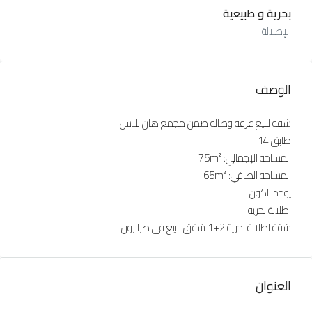
بحرية و طبيعية
الإطلالة
الوصف
شقة للبيع غرفه وصاله ضمن مجمع هان بلاس
طابق 14
المساحه الإجمالي: 75m²
المساحه الصافي: 65m²
يوجد بلكون
اطلالة بحريه
شقة اطلالة بحرية 2+1 شقق للبيع في طرابزون
العنوان