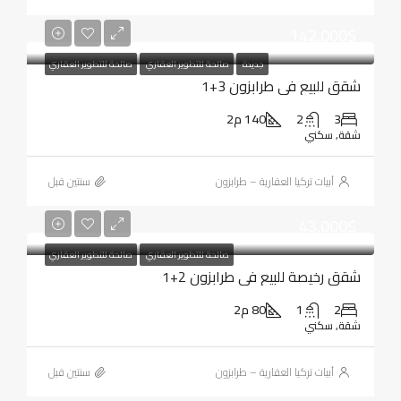
142,000$
جديدة
صالحة للتطوير العقاري
صالحة للتطوير العقاري
شقق للبيع في طرابزون 3+1
3
2
140 م2
شقة, سكني
أبيات تركيا العقارية – طرابزون
‏سنتين قبل
43,000$
صالحة للتطوير العقاري
صالحة للتطوير العقاري
شقق رخيصة للبيع في طرابزون 2+1
2
1
80 م2
شقة, سكني
أبيات تركيا العقارية – طرابزون
‏سنتين قبل