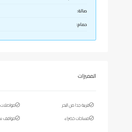
صالة:
حمام:
المميزات
قريبة جدا من البحر
مواصلات ع
مساحات خضراء
مواقف سي