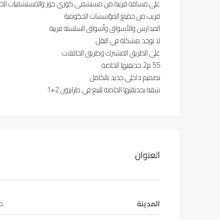
على مسافة قريبة من مستشفى كوزي جوز والمستشفيات الخ
قريب من جميع المؤسسات الحكومية
المدارس والأسواق وأسواق السلسلة قريبة
لا توجد مشكلة في النقل
على الطريق المشترك وطريق الحافلات
55 م2 حديقتها الخاصة
تصميم داخلي جديد بالكامل
شقة بحديقتها الخاصة للبيع في طرابزون 2+1
العنوان
المدينة
طر