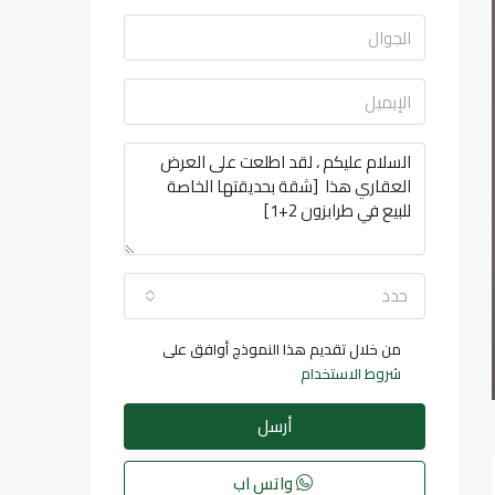
حدد
من خلال تقديم هذا النموذج أوافق على
شروط الاستخدام
أرسل
واتس اب