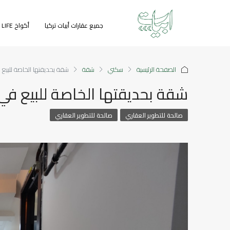
جميع عقارات أبيات تركيا
أكواخ GREEN LIFE
الصفحة الرئيسية
سكني
شقة
شقة بحديقتها الخاصة للبيع في
شقة بحديقتها الخاصة للبيع في طر
صالحة للتطوير العقاري
صالحة للتطوير العقاري