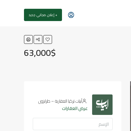
+ إعلان مجاني جديد
63,000$
أبيات تركيا العقارية – طرابزون
عرض العقارات