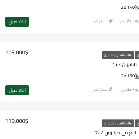
140 م2
التفاصيل
رية – طرابزون
‏سنتين قبل
105,000$
ي
صالحة للتطوير العقاري
ابزون 3+1
150 م2
التفاصيل
رية – طرابزون
‏سنتين قبل
119,000$
ي
صالحة للتطوير العقاري
يع في طرابزون 2+7