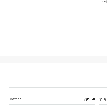
اصة
ابزون
المكان
Boztepe