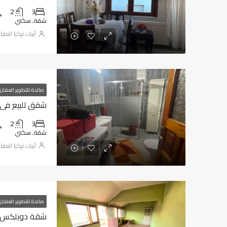
2
3
شقة, سكني
أبيات تركيا العقا
صالحة للتطوير العقار
شقق للبيع في طر
2
3
شقة, سكني
أبيات تركيا العقا
صالحة للتطوير العقار
شقة دوبلكس للب