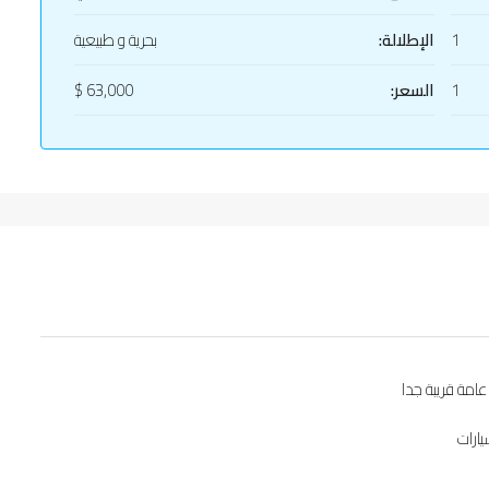
1
الإطلالة:
بحرية و طبيعية
1
السعر:
63,000 $
امة قريبة جدا
ارات