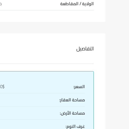
الولاية / المقاطعة
طر
التفاصيل
السعر:
00$
مساحة العقار:
مساحة الأرض:
غرف النوم: