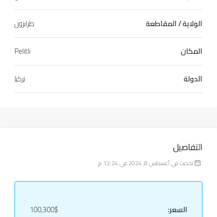
الولاية / المقاطعة
طرابزون
المكان
Pelitli
الدولة
تركيا
التفاصيل
تحديث في أغسطس 8, 2024 في 12:24 م
السعر:
100,300$