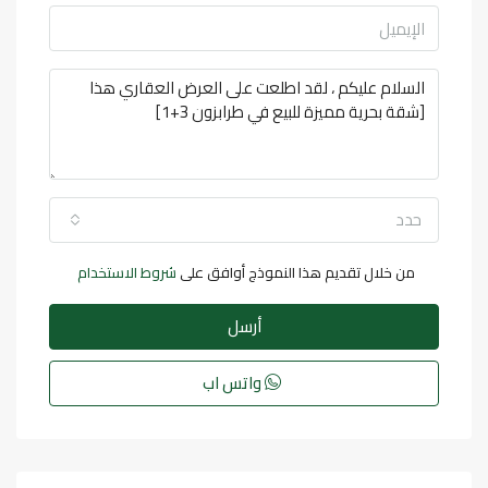
حدد
من خلال تقديم هذا النموذج أوافق على
شروط الاستخدام
أرسل
واتس اب