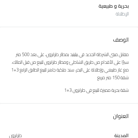
بحرية و طبيعية
الإطلالة
الوصف
مقابل مبنى الشرطة الجديد في بيليتيد بمطار طرابزون، على بعد 500 متر
سيرًا على الأقدام من طريق الشاطئ ومطار طرابزون للبيع من قبل المالك،
مع غاز طبيعي وإطلالة على البحر، سند ملكية جاهز للبيع الطابق الرابع 3+1
شقة 150 متر مربع
شقة بحرية مميزة للبيع في طرابزون 3+1
العنوان
المدينة
طرابزون