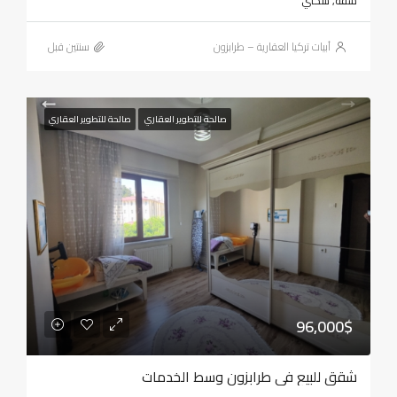
شقة, سكني
أبيات تركيا العقارية – طرابزون
‏سنتين قبل
صالحة للتطوير العقاري
صالحة للتطوير العقاري
96,000$
شقق للبيع في طرابزون وسط الخدمات