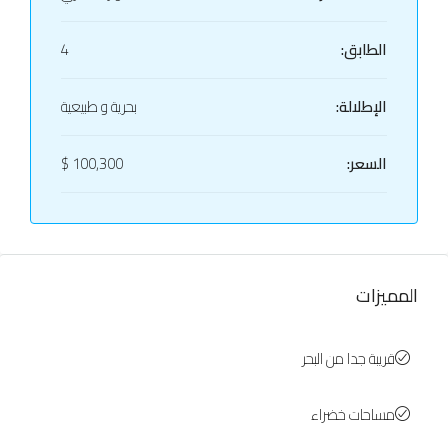
الطابق:
4
الإطلالة:
بحرية و طبيعية
السعر:
100,300 $
المميزات
قريبة جدا من البحر
مساحات خضراء