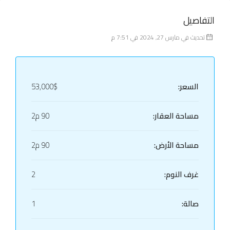
التفاصيل
تحديث في مارس 27, 2024 في 7:51 م
السعر:
53,000$
مساحة العقار:
90 م2
مساحة الأرض:
90 م2
غرف النوم:
2
صالة:
1