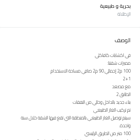
بحرية و طبيعية
الإطلالة
الوصف
في اكشابات كافاكلي
مميزات شقتنا:
100 م2 إجمالي 90 م2 صافي مساحة الاستخدام
2+1
مع مصعد
الطابق 2
بناء جديد بالداخل وخالي من النفقات
تم تركيب الغاز الطبيعي
سيتم توصيل الغاز الطبيعي بالمنطقة التي تقع فيها الشقة خلال سنة
واحدة.
100 متر من الطريق الرئيسي