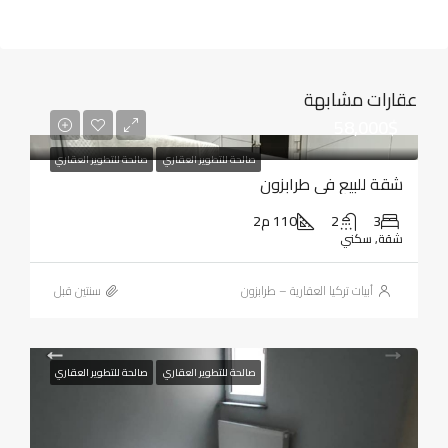
عقارات مشابهة
58,000$
صالحة للتطوير العقاري
صالحة للتطوير العقاري
شقة للبيع في طرابزون
3
2
110 م2
شقة, سكني
أبيات تركيا العقارية – طرابزون
‏سنتين قبل
صالحة للتطوير العقاري
صالحة للتطوير العقاري