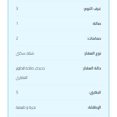
غرف النوم:
3
صالة:
1
حمامات:
2
نوع العقار:
شقة, سكني
حالة العقار:
جديدة, صالحة للتطوير
العقاري
الطابق:
5
الإطلالة:
بحرية و طبيعية