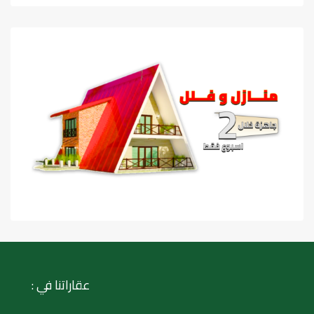
عقاراتنا في :