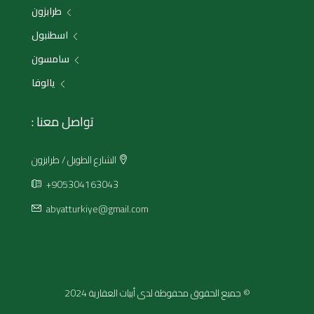
طرابزون
اسطنبول
سامسون
يالوفا
تواصل معنا :
الشارع الطويل / طرابزون
+905304163043
abyatturkiye@gmail.com
© جميع الحقوق محفوظة لدى أبيات العقارية 2024