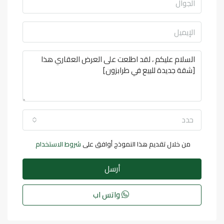
حدد
من خلال تقديم هذا النموذج أوافق على
شروط الاستخدام
أرسل
واتس اب