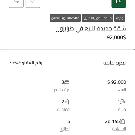
جديدة
صالحة للتطوير العقاري
صالحة للتطوير العقاري
شقة جديدة للبيع في طرابزون
92,000$
نظرة عامة
رقم العقار:
36345
3
92,000 $
السعر
غرف النوم
2
1
صالة
حمامات
145 م2
5
المساحة
الطابق