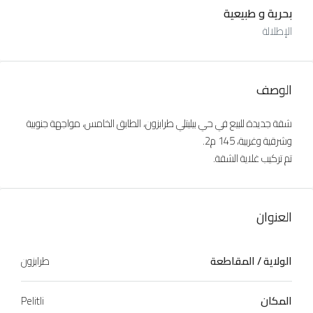
بحرية و طبيعية
الإطلالة
الوصف
شقة جديدة للبيع في حي بيليتلي طرابزون، الطابق الخامس، مواجهة جنوبية
وشرقية وغربية، 145 م2.
تم تركيب غلاية الشقة.
العنوان
الولاية / المقاطعة
طرابزون
المكان
Pelitli