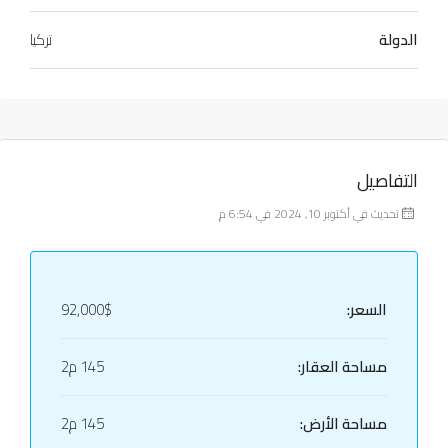
الدولة
تركيا
التفاصيل
تحديث في أكتوبر 10, 2024 في 6:54 م
السعر:
92,000$
مساحة العقار:
145 م2
مساحة الأرض:
145 م2