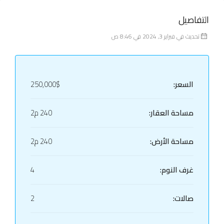
التفاصيل
تحديث في فبراير 3, 2024 في 8:46 ص
السعر:
250,000$
مساحة العقار:
240 م2
مساحة الأرض:
240 م2
غرف النوم:
4
صالات:
2