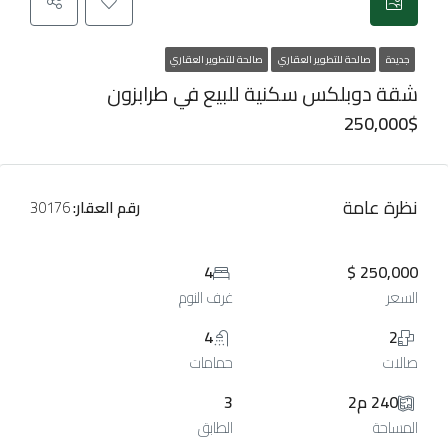
جديدة
صالحة للتطوير العقاري
صالحة للتطوير العقاري
شقة دوبلكس سكنية للبيع في طرابزون
250,000$
نظرة عامة
رقم العقار:
30176
4
250,000 $
السعر
غرف النوم
4
2
صالات
حمامات
240 م2
3
المساحة
الطابق