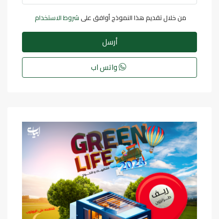
من خلال تقديم هذا النموذج أوافق على
شروط الاستخدام
أرسل
واتس اب