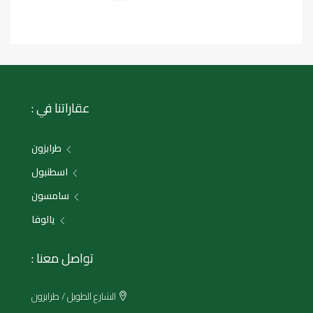
عقاراتنا في :
طرابزون
اسطنبول
سامسون
يالوفا
تواصل معنا :
الشارع الطويل / طرابزون