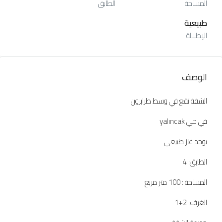
المساحة
الطابق
طبيعية
الإطلالة
الوصف
الشقة تقع في وسط طرابزون
في حي yalıncak
يوجد غاز طبيعي
الطابق: 4
المساحة : 100 متر مربع
الغرف: 2+1