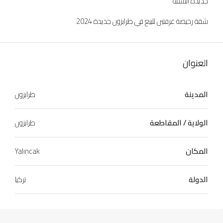
جديدة الشقة
شقة رخيصة غرفتين للبيع في طرابزون جديدة 2024
العنوان
المدينة
طرابزون
الولاية / المقاطعة
طرابزون
المكان
Yalıncak
الدولة
تركيا