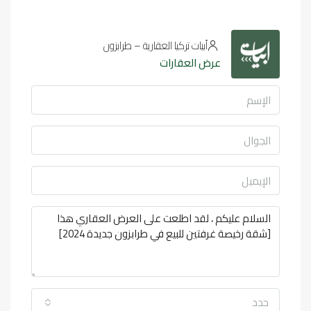
أبيات تركيا العقارية – طرابزون
عرض العقارات
حدد