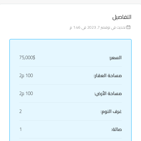
التفاصيل
تحديث في نوفمبر 7, 2023 في 1:46 م
السعر:
75,000$
مساحة العقار:
100 م2
مساحة الأرض:
100 م2
غرف النوم:
2
صالة:
1