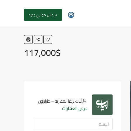
+ إعلان مجاني جديد
117,000$
أبيات تركيا العقارية – طرابزون
عرض العقارات