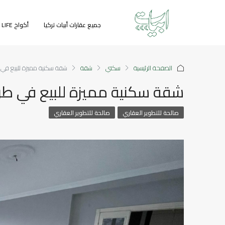
جميع عقارات أبيات تركيا
أكواخ GREEN LIFE
الصفحة الرئيسية
سكني
شقة
شقة سكنية مميزة للبيع في 
شقة سكنية مميزة للبيع في طرا
صالحة للتطوير العقاري
صالحة للتطوير العقاري