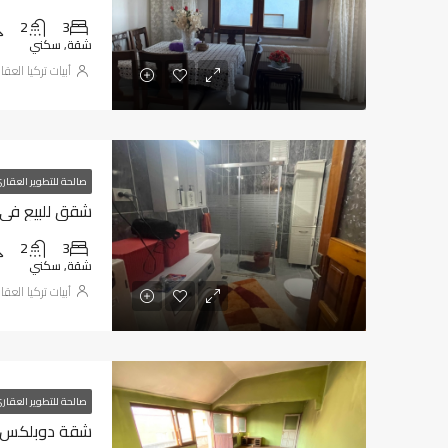
2
3
شقة, سكني
أبيات تركيا العقا
صالحة للتطوير العقار
شقق للبيع في طر
2
3
شقة, سكني
أبيات تركيا العقا
صالحة للتطوير العقار
شقة دوبلكس للب