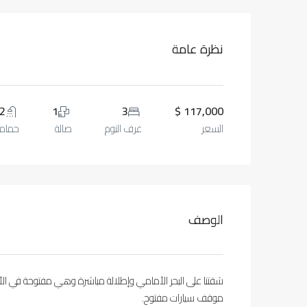
نظرة عامة
2
1
3
117,000 $
السعر
غرف النوم
صالة
حمام
الوصف
شقتنا على البحر الأمامي وإطلالة مباشرة وهي مفتوحة في الأ
موقف سيارات مفتوح.