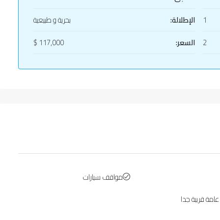
1
الإطلالة:
بحرية و طبيعية
2
السعر:
117,000 $
مواقف سيارات
امة قريبة جدا