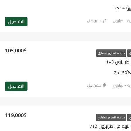
140 م2
التفاصيل
رية – طرابزون
‏سنتين قبل
105,000$
ي
صالحة للتطوير العقاري
ابزون 3+1
150 م2
التفاصيل
رية – طرابزون
‏سنتين قبل
119,000$
ي
صالحة للتطوير العقاري
يع في طرابزون 2+7