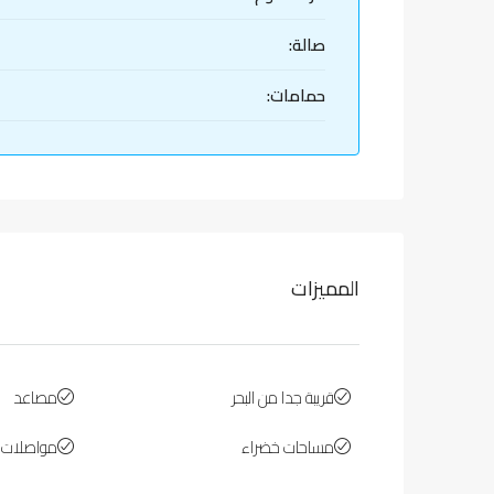
صالة:
حمامات:
المميزات
قريبة جدا من البحر
مصاعد
مساحات خضراء
مواصلات ع