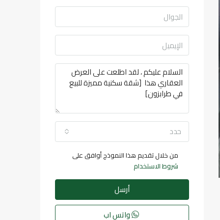
حدد
من خلال تقديم هذا النموذج أوافق على
شروط الاستخدام
أرسل
واتس اب