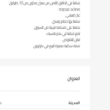
شقتنا في الطابق الثامن من مبنى مكون من 10 طوابق
مصاعد مزدوجة
غاز طبيعي
شقتنا بها حمام رئيسي
شقتنا على مسافة قريبة من السوق.
تقع شقتنا في هارمانسيك.
قابل للتفاوض.
شقة سكنية مميزة للبيع في طرابزون
العنوان
المدينة
طر