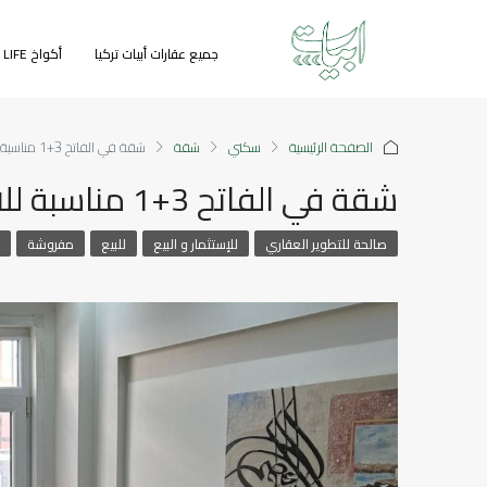
جميع عقارات أبيات تركيا
أكواخ GREEN LIFE
الصفحة الرئيسية
سكني
شقة
شقة في الفاتح 3+1 مناسبة للاستثمار إسطنبول 2024
شقة في الفاتح 3+1 مناسبة للاستثمار إسطنبول 2024
صالحة للتطوير العقاري
للإستثمار و البيع
للبيع
مفروشة