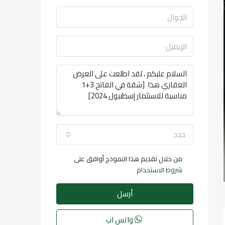
حدد
من خلال تقديم هذا النموذج أوافق على
شروط الاستخدام
أرسل
واتس اب