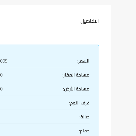
التفاصيل
السعر:
000$
مساحة العقار:
00
مساحة الأرض:
00
غرف النوم:
صالة:
حمام: