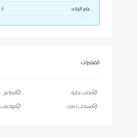
عام البناء:
6 سنوات
المميزات
محلات تجارية
مطاعم
مساحات خضراء
مواصلات ع