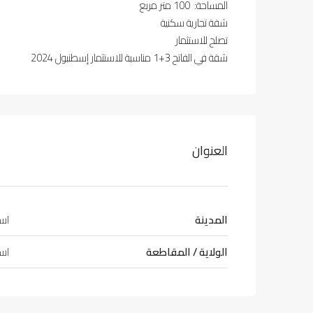
المساحة: 100 متر مربع
شقة تجارية سكنية
تصلح للاستثمار
شقة في الفاتح 3+1 مناسبة للاستثمار إسطنبول 2024
العنوان
المدينة
اس
الولاية / المقاطعة
اس