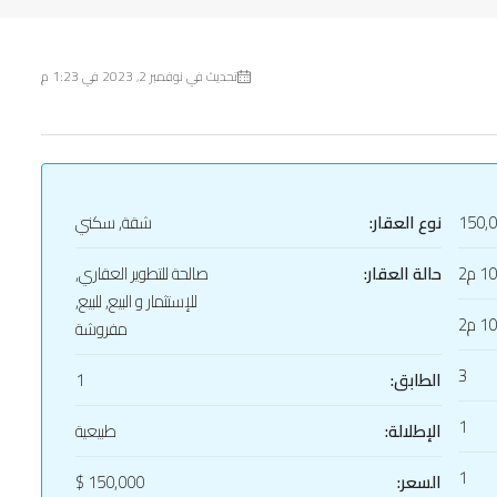
تحديث في نوفمبر 2, 2023 في 1:23 م
150,
نوع العقار:
شقة, سكني
1 م2
حالة العقار:
صالحة للتطوير العقاري,
للإستثمار و البيع, للبيع,
1 م2
مفروشة
3
الطابق:
1
1
الإطلالة:
طبيعية
1
السعر:
150,000 $