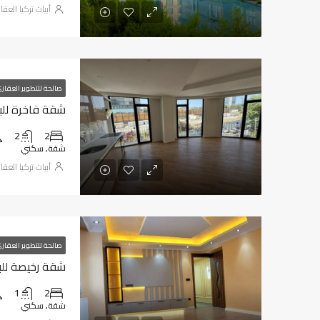
أبيات تركيا العق
صالحة للتطوير العقار
شقة فاخرة للبيع
2
2
شقة, سكني
أبيات تركيا العق
صالحة للتطوير العقار
شقة رخيصة للبي
1
2
شقة, سكني