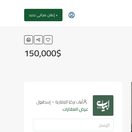
+ إعلان مجاني جديد
150,000$
أبيات تركيا العقارية – إسطنبول
عرض العقارات