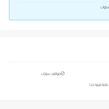
مواقف سيارات
امة قريبة جدا