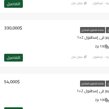
التفاصيل
ارية – إسطنبول
‏سنتين قبل
330,000$
ي
صالحة للتطوير العقاري
 في إسطنبول 2+1
100 م2
التفاصيل
ارية – إسطنبول
‏سنتين قبل
54,000$
ي
صالحة للتطوير العقاري
ع في إسطنبول 2+1
100 م2