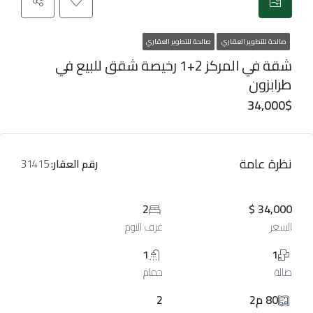
صالحة للتطوير العقاري
صالحة للتطوير العقاري
شقة في المركز 2+1 رخيصة شقق للبيع في
طرابزون
34,000$
نظرة عامة
رقم العقار:
31415
2
34,000 $
السعر
غرف النوم
1
1
صالة
حمام
80 م2
2