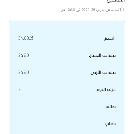
تحديث في مارس 26, 2024 في 12:40 ص
السعر:
34,000$
مساحة العقار:
80 م2
مساحة الأرض:
80 م2
غرف النوم:
2
صالة:
1
حمام:
1