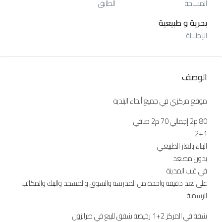
المساحة
الطابق
بحرية و طبيعية
الإطلالة
الوصف
موقع مركزي في جميع أنحاء البلدية
80 م2 إجمالي 70 م2 صافي
2+1
البناء بالغاز الطبيعي
بدون مصعد
في قلب المدينة
على بعد دقيقة واحدة من المدرسة والسوق والمسجد والبنك والمكاتب
الرسمية
شقة في المركز 2+1 رخيصة شقق للبيع في طرابزون