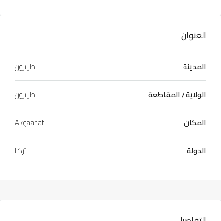
العنوان
المدينة
طرابزون
الولاية / المقاطعة
طرابزون
المكان
Akçaabat
الدولة
تركيا
التفاصيل