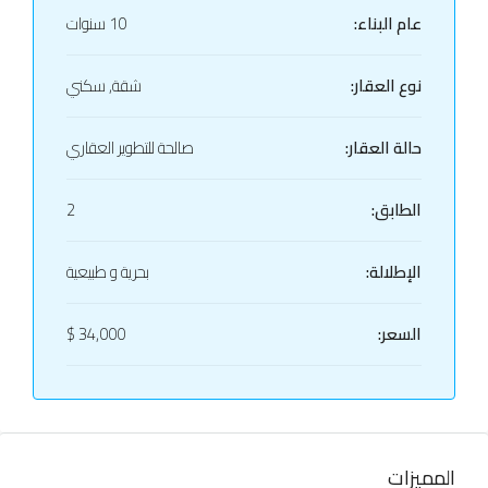
عام البناء:
10 سنوات
نوع العقار:
شقة, سكني
حالة العقار:
صالحة للتطوير العقاري
الطابق:
2
الإطلالة:
بحرية و طبيعية
السعر:
34,000 $
المميزات