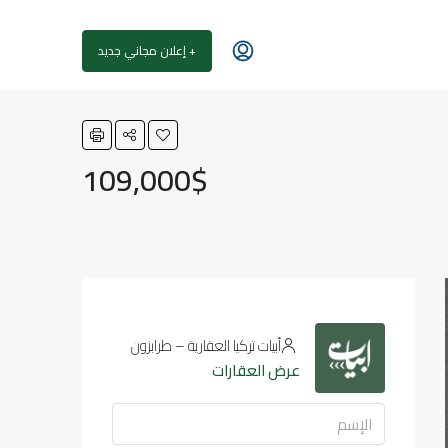
+ إعلان مجاني جديد
109,000$
أبيات تركيا العقارية – طرابزون
عرض العقارات