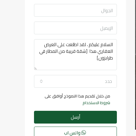
حدد
من خلال تقديم هذا النموذج أوافق على
شروط الاستخدام
أرسل
واتس اب