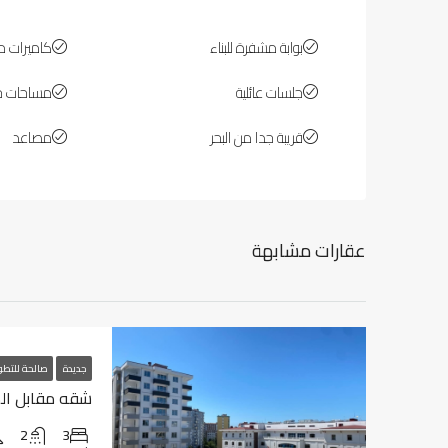
بوابة مشفرة للبناء
كاميرات مر
جلسات عائلية
مساحات خ
قريبة جدا من البحر
مصاعد
عقارات مشابهة
جديدة
صالحة للتطو
شقه مقابل المطا
2
3