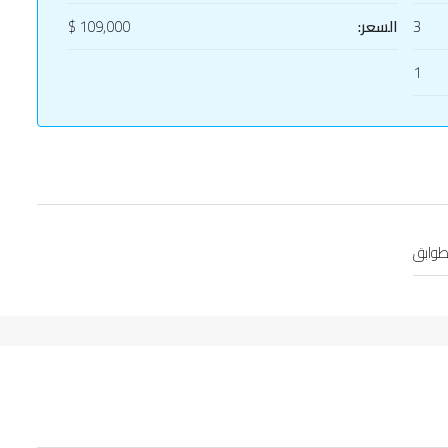
3
السعر:
109,000 $
1
طوابق