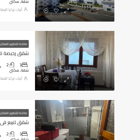
شقة, سكني
أبيات تركيا العقا
صالحة للتطوير العقار
شقق رخيصة للبيع
2
3
شقة, سكني
أبيات تركيا العقا
صالحة للتطوير العقار
شقق للبيع في طر
2
3
شقة, سكني