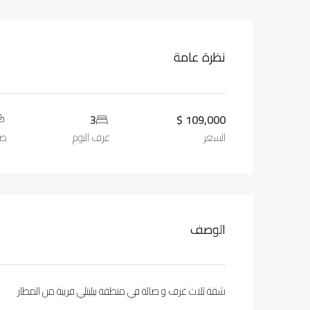
نظرة عامة
3
109,000 $
السعر
غرف النوم
صا
الوصف
شقة ثلاث غرف و صالة في منطقة بيليتلي قريبة من المطار