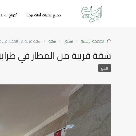
جميع عقارات أبيات تركيا
أكواخ GREEN LIFE
الصفحة الرئيسية
سكني
شقة
شقة قريبة من المطار في ط
شقة قريبة من المطار في طرابز
للبيع