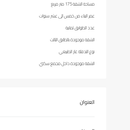
مساحة الشقة 175 متر مربع
عمر البناء من خمس الى عشر سنوات
عدد الطوابق ثمانية
الشقة موجودة بالطابق الثالث
نوع التدفئة غاز الطبيعي
الشقة موجودة داخل مجمع سكني
العنوان