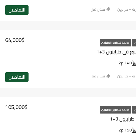
التفاصيل
رية – طرابزون
‏سنتين قبل
64,000$
ي
صالحة للتطوير العقاري
 في طرابزون 3+1
140 م2
التفاصيل
رية – طرابزون
‏سنتين قبل
105,000$
ي
صالحة للتطوير العقاري
ابزون 3+1
150 م2