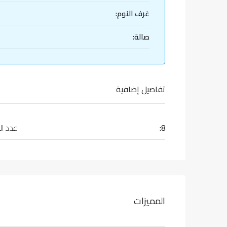
غرف النوم:
صالة:
تفاصيل إضافية
8:
عدد ال
المميزات