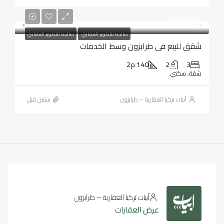
96,000$
صالحة للتطوير العقاري
صالحة للتطوير العقاري
شقق للبيع في طرابزون وسط الخدمات
3
2
140 م2
شقة, سكني
أبيات تركيا العقارية – طرابزون
‏سنتين قبل
أبيات تركيا العقارية – طرابزون
عرض العقارات