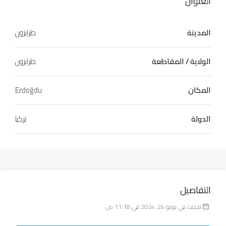
العنوان
المدينة
طرابزون
الولاية / المقاطعة
طرابزون
المكان
Erdoğdu
الدولة
تركيا
التفاصيل
تحديث في يونيو 24, 2024 في 11:18 ص