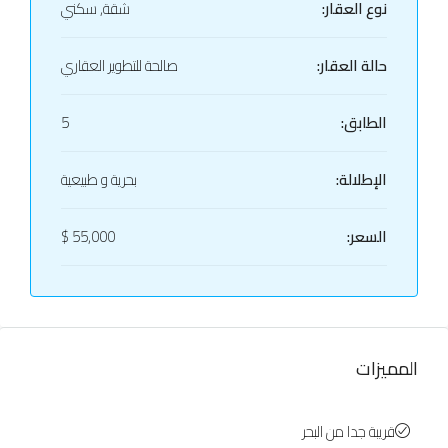
نوع العقار:
شقة, سكني
حالة العقار:
صالحة للتطوير العقاري
الطابق:
5
الإطلالة:
بحرية و طبيعية
السعر:
55,000 $
المميزات
قريبة جدا من البحر