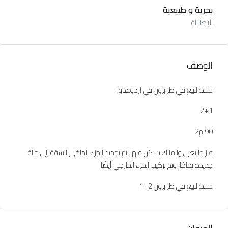
بحرية و طبيعية
الإطلالة
الوصف
شقة للبيع في طرابزون في اردوغدوا
2+1
90 م2
غاز طبيعي والمالك يسكن فيها. تم تجديد الجزء الداخلي للشقة إلى حالة
جديدة تمامًا، وتم تركيب الجزء الخارجي أيضًا
شقة للبيع في طرابزون 2+1