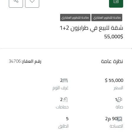
صالحة للتطوير العقاري
صالحة للتطوير العقاري
شقة للبيع في طرابزون 2+1
55,000$
نظرة عامة
رقم العقار:
34706
2
55,000 $
السعر
غرف النوم
2
1
صالة
حمامات
90 م2
5
المساحة
الطابق