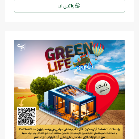
واتس اب