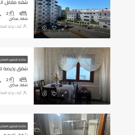
شقه مقابل المطا
2
3
شقة, سكني
أبيات تركيا العقا
صالحة للتطوير العقار
شقق رخيصة للبيع
2
3
شقة, سكني
أبيات تركيا العقا
صالحة للتطوير العقار
شقق للبيع في طر