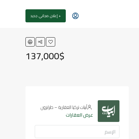
+ إعلان مجاني جديد
137,000$
أبيات تركيا العقارية – طرابزون
عرض العقارات