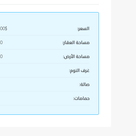
السعر:
000$
مساحة العقار:
60
مساحة الأرض:
60
غرف النوم:
صالة:
حمامات: