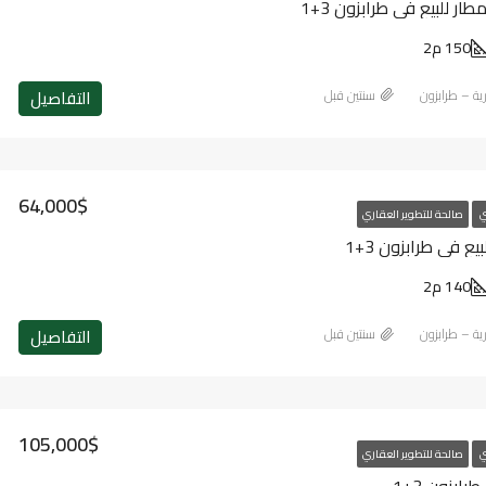
ر للبيع في طرابزون 3+1
150 م2
التفاصيل
رية – طرابزون
‏سنتين قبل
64,000$
ي
صالحة للتطوير العقاري
 في طرابزون 3+1
140 م2
التفاصيل
رية – طرابزون
‏سنتين قبل
105,000$
ي
صالحة للتطوير العقاري
ابزون 3+1