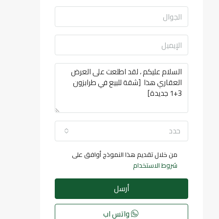
حدد
من خلال تقديم هذا النموذج أوافق على
شروط الاستخدام
أرسل
واتس اب