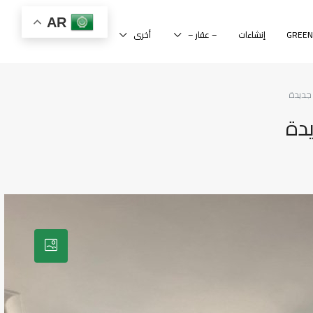
AR
إنشاءات
– عقار –
أخرى