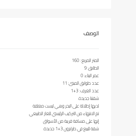
الوصف
المتر المربع : 160
الطابق: 9
عمر البناء: 0
عدد طوابق المبنى: 11
عدد الغرف: 3+1
شقتنا جديدة
لديها إطلالة على البحر وهي ليست مغلقة
تم الانتهاء من التركيب الرئيسي للغاز الطبيعي
إنها على مسافة قريبة من الأسواق
شقة للبيع في طرابزون 3+1 جديدة