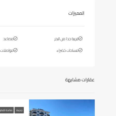
المميزات
قريبة جدا من البحر
مصاعد
مساحات خضراء
مواصلات ع
عقارات مشابهة
جديدة
صالحة للتطو