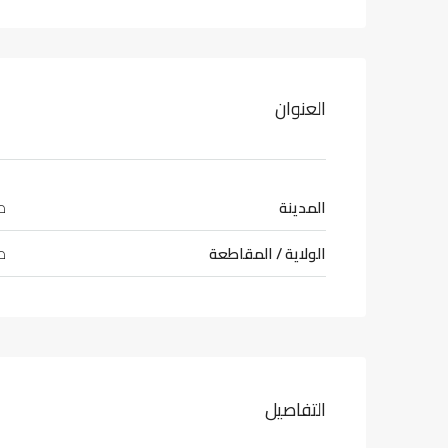
العنوان
المدينة
طر
الولاية / المقاطعة
طر
التفاصيل