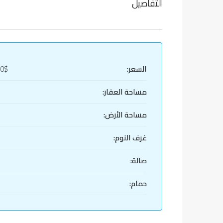
التفاصيل
السعر:
00$
مساحة العقار:
مساحة الأرض:
غرف النوم:
صالة:
حمام: