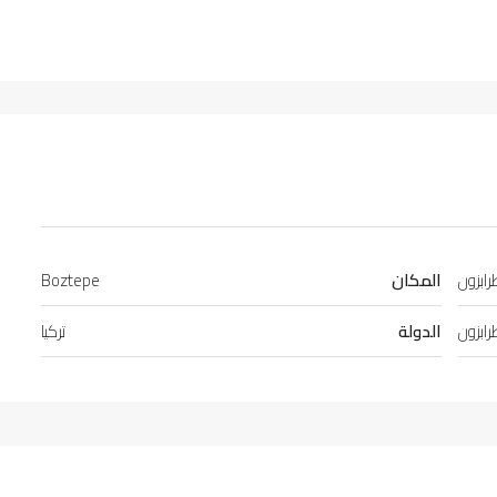
ابزون
المكان
Boztepe
ابزون
الدولة
تركيا