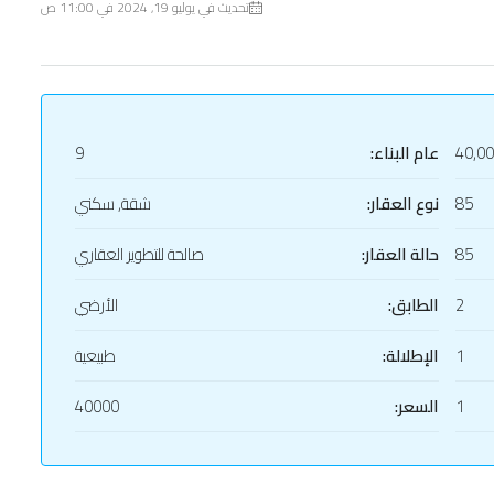
تحديث في يوليو 19, 2024 في 11:00 ص
40,0
عام البناء:
9
85
نوع العقار:
شقة, سكني
85
حالة العقار:
صالحة للتطوير العقاري
2
الطابق:
الأرضي
1
الإطلالة:
طبيعية
1
السعر:
40000