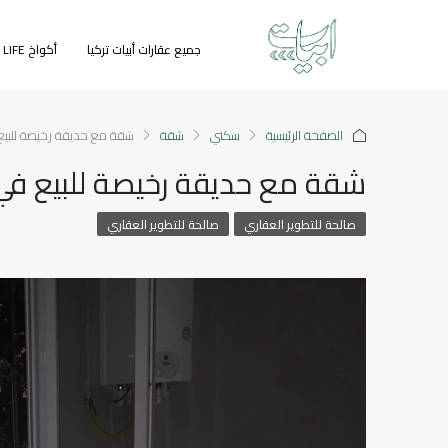
جميع عقارات أبيات تركيا
أكواخ GREEN LIFE
الصفحة الرئيسية
سكني
شقة
شقة مع حديقة رخيصة للبيع ف
شقة مع حديقة رخيصة للبيع في طر
صالحة للتطوير العقاري
صالحة للتطوير العقاري