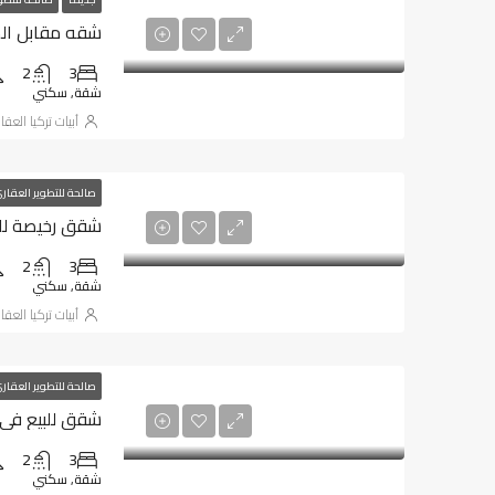
شقه مقابل المطا
2
3
شقة, سكني
أبيات تركيا العقا
صالحة للتطوير العقار
شقق رخيصة للبيع
2
3
شقة, سكني
أبيات تركيا العقا
صالحة للتطوير العقار
شقق للبيع في طر
2
3
شقة, سكني