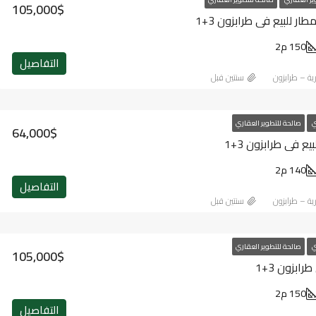
105,000$
ر للبيع في طرابزون 3+1
150 م2
التفاصيل
رية – طرابزون
‏سنتين قبل
ي
صالحة للتطوير العقاري
64,000$
 في طرابزون 3+1
140 م2
التفاصيل
رية – طرابزون
‏سنتين قبل
ي
صالحة للتطوير العقاري
105,000$
ابزون 3+1
150 م2
التفاصيل