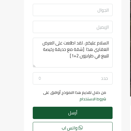
حدد
من خلال تقديم هذا النموذج أوافق على
شروط الاستخدام
أرسل
واتس اب