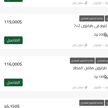
رية – طرابزون
‏سنتين قبل
ي
صالحة للتطوير العقاري
119,000$
يع في طرابزون 2+7
200 م2
التفاصيل
رية – طرابزون
‏سنتين قبل
ير العقاري
صالحة للتطوير العقاري
116,000$
طرابزون مقابل المطار
165 م2
التفاصيل
رية – طرابزون
‏سنتين قبل
ي
صالحة للتطوير العقاري
45,150$