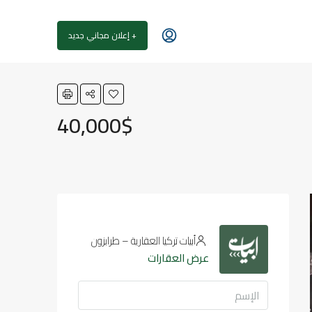
+ إعلان مجاني جديد
40,000$
أبيات تركيا العقارية – طرابزون
عرض العقارات