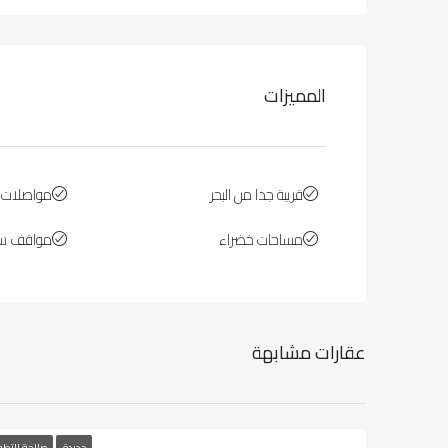
المميزات
قريبة جدا من البحر
مواصلات ع
مساحات خضراء
مواقف سي
عقارات مشابهة
جديدة
صالحة للتطو