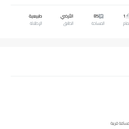
1
85
الأرضي
طبيعية
ام
المساحة
الطابق
الإطلالة
سافة قريبة