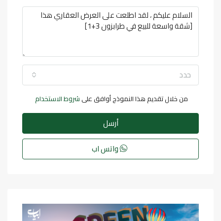
حدد
من خلال تقديم هذا النموذج أوافق على
شروط الاستخدام
أرسل
واتس اب