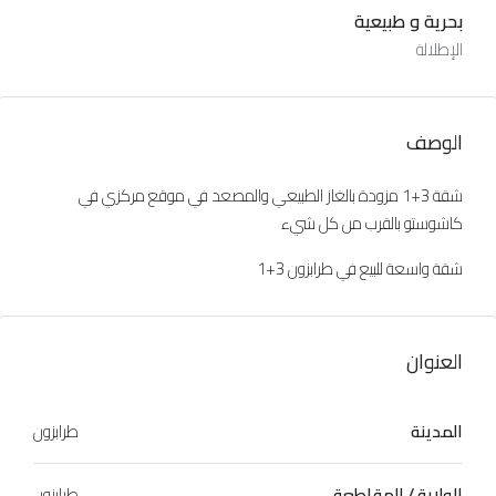
بحرية و طبيعية
الإطلالة
الوصف
شقة 3+1 مزودة بالغاز الطبيعي والمصعد في موقع مركزي في
كاشوستو بالقرب من كل شيء
شقة واسعة للبيع في طرابزون 3+1
العنوان
المدينة
طرابزون
الولاية / المقاطعة
طرابزون