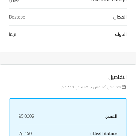
المكان
Boztepe
الدولة
تركيا
التفاصيل
تحديث في أغسطس 2, 2024 في 12:10 م
السعر:
95,000$
مساحة العقار:
140 م2