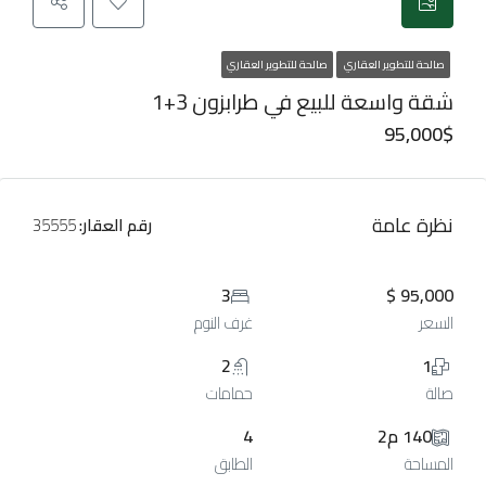
صالحة للتطوير العقاري
صالحة للتطوير العقاري
شقة واسعة للبيع في طرابزون 3+1
95,000$
نظرة عامة
رقم العقار:
35555
3
95,000 $
السعر
غرف النوم
2
1
صالة
حمامات
140 م2
4
المساحة
الطابق