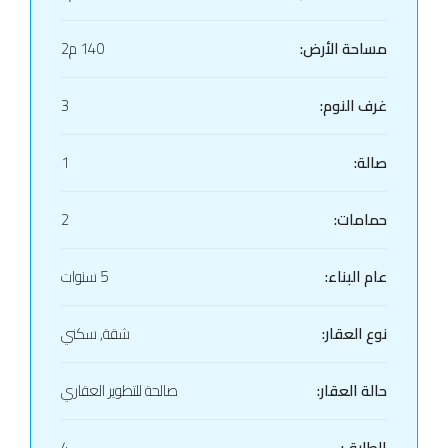
مساحة الأرض:
140 م2
غرف النوم:
3
صالة:
1
حمامات:
2
عام البناء:
5 سنوات
نوع العقار:
شقة, سكني
حالة العقار:
صالحة للتطوير العقاري
الطابق:
4