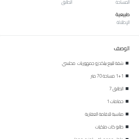
المساحة
الطابق
طبيعية
الإطلالة
الوصف
شقة للبيع بيلكدزو جمهوريات محلسي
1+1 مساحة 70 متر
الطابق 7
حمامات 1
مناسبة للاقامة العقارية
طابو كات ملكيات