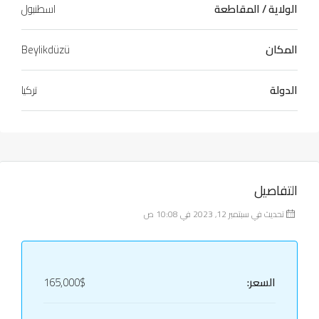
الولاية / المقاطعة
اسطنبول
المكان
Beylikdüzü
الدولة
تركيا
التفاصيل
تحديث في سبتمبر 12, 2023 في 10:08 ص
السعر:
165,000$