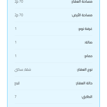
مساحة العقار:
70 م2
مساحة الأرض:
70 م2
غرفة نوم:
1
صالة:
1
حمام:
1
نوع العقار:
شقة, سكني
حالة العقار:
للبيع
الطابق:
7