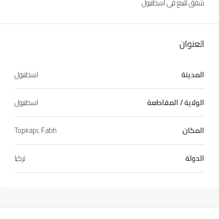
شقق للبيع في اسطنبول
العنوان
المدينة
اسطنبول
الولاية / المقاطعة
اسطنبول
المكان
Topkapı, Fatih
الدولة
تركيا