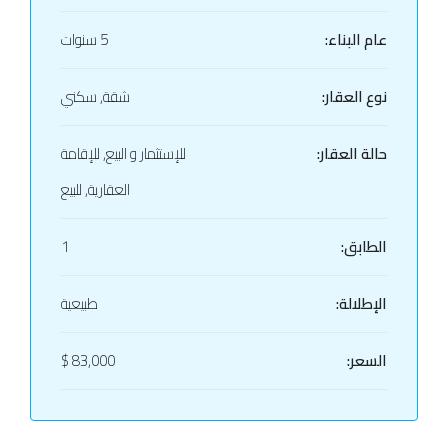
عام البناء:
5 سنوات
نوع العقار:
شقة, سكني
حالة العقار:
للإستثمار و البيع, للإقامة
العقارية, للبيع
الطابق:
1
الإطلالة:
طبيعية
السعر:
83,000 $