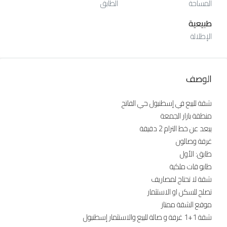
المساحة
الطابق
طبيعية
الإطلالة
الوصف
شقة للبيع في إسطنبول حي الفاتح
منطقة بازار الجمعة
يبعد عن خط الترام 2 دقيقة
غرفة وصالون
طابق: الأول
طابو قات ملكية
شقة لا تحتاج لمصاريف
تصلح للسكن او الاستثمار
موقع الشقة ممتاز
شقة 1+1 غرفة و صالة للبيع والاستثمار إسطنبول