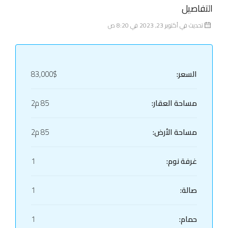
التفاصيل
تحديث في أكتوبر 23, 2023 في 8:20 ص
السعر:
83,000$
مساحة العقار:
85 م2
مساحة الأرض:
85 م2
غرفة نوم:
1
صالة:
1
حمام:
1