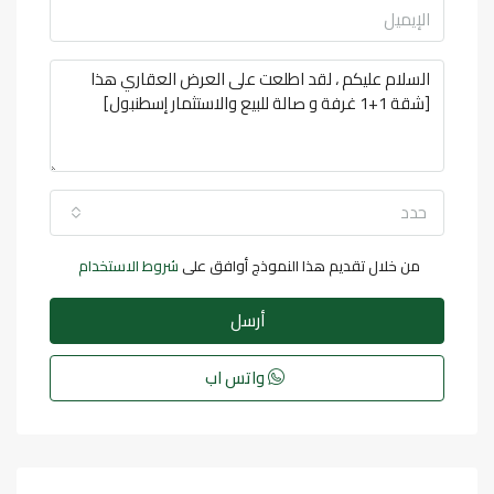
حدد
من خلال تقديم هذا النموذج أوافق على
شروط الاستخدام
أرسل
واتس اب