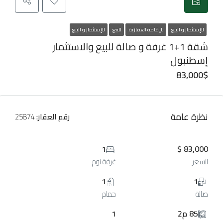
للإستثمار و البيع
للإقامة العقارية
للبيع
للإستثمار و البيع
شقة 1+1 غرفة و صالة للبيع والاستثمار
إسطنبول
83,000$
نظرة عامة
رقم العقار:
25874
1
83,000 $
السعر
غرفة نوم
1
1
صالة
حمام
85 م2
1