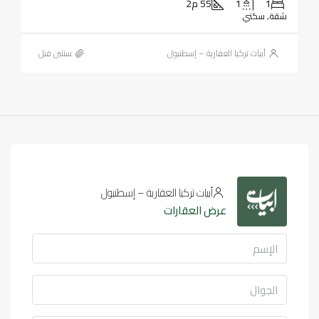
1
1
55 م2
شقة, سكني
أبيات تركيا العقارية – إسطنبول
‏سنتين قبل
أبيات تركيا العقارية – إسطنبول
عرض العقارات