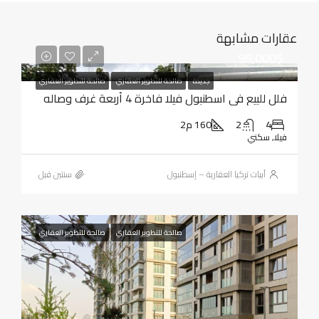
عقارات مشابهة
99,000$
جديدة
صالحة للتطوير العقاري
صالحة للتطوير العقاري
فلل للبيع في اسطنبول فيلا فاخرة 4 أربعة غرف وصاله
4
2
160 م2
فيلا, سكني
أبيات تركيا العقارية – إسطنبول
‏سنتين قبل
صالحة للتطوير العقاري
صالحة للتطوير العقاري