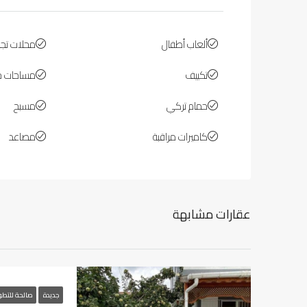
ألعاب أطفال
محلات تجار
تكييف
مساحات خ
حمام تركي
مسبح
كاميرات مراقبة
مصاعد
عقارات مشابهة
جديدة
صالحة للتطو