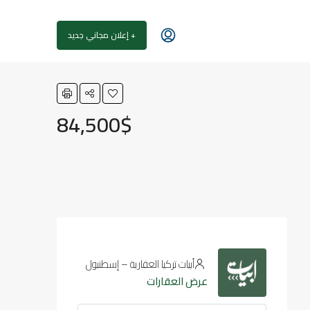
+ إعلان مجاني جديد
84,500$
أبيات تركيا العقارية – إسطنبول
عرض العقارات