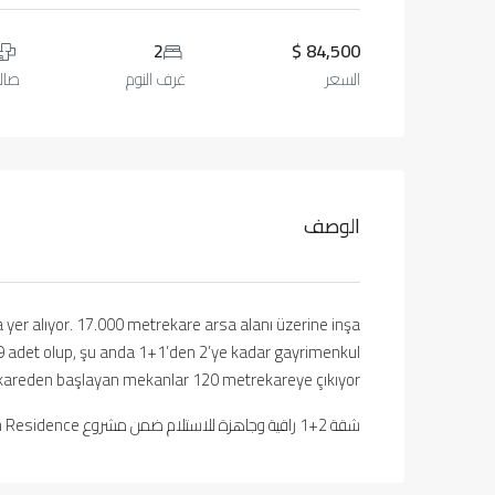
2
84,500 $
السعر
غرف النوم
صال
الوصف
yer alıyor. 17.000 metrekare arsa alanı üzerine inşa
29 adet olup, şu anda 1+1’den 2’ye kadar gayrimenkul
ekareden başlayan mekanlar 120 metrekareye çıkıyor
شقة 2+1 راقية وجاهزة للاستلام ضمن مشروع Phantom Residence في منطقة اسنيورت