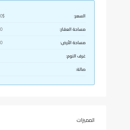
السعر:
00$
مساحة العقار:
00
مساحة الأرض:
00
غرف النوم:
صالة:
المميزات