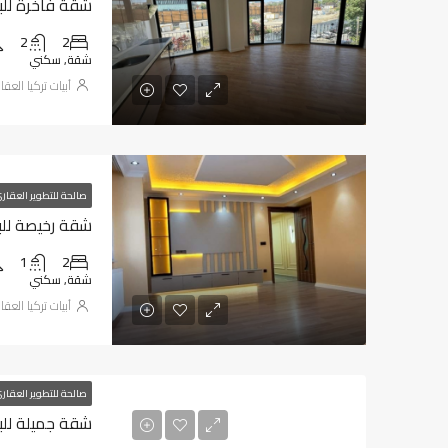
شقة فاخرة للبيع
2
2
شقة, سكني
أبيات تركيا العق
صالحة للتطوير العقار
شقة رخيصة للبي
1
2
شقة, سكني
أبيات تركيا العق
صالحة للتطوير العقار
شقة جميلة للبيع