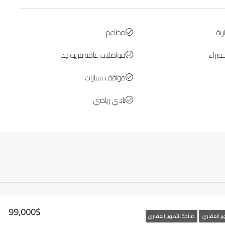
ية
مطاعم
ضراء
مواصلات عامة قريبة جدا
مواقف سيارات
نادي رياضي
99,000$
ير العقاري
صالحة للتطوير العقاري