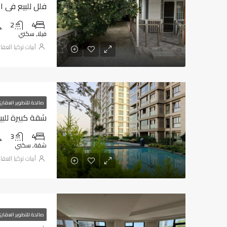
فلل للبيع في اسطنبول 
2
4
فيلا, سكني
أبيات تركيا العق
صالحة للتطوير العقار
شقة كبيرة للبيع
3
4
شقة, سكني
أبيات تركيا العق
صالحة للتطوير العقار