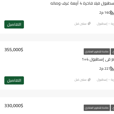
فيلا فاخرة 4 أربعة غرف وصاله
160 م2
التفاصيل
ارية – إسطنبول
‏سنتين قبل
355,000$
ي
صالحة للتطوير العقاري
 في إسطنبول 4+1
227 م2
التفاصيل
ارية – إسطنبول
‏سنتين قبل
330,000$
ي
صالحة للتطوير العقاري