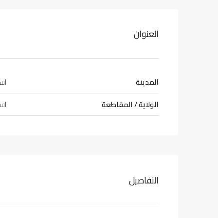
العنوان
المدينة
اس
الولاية / المقاطعة
اس
التفاصيل