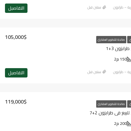
التفاصيل
رية – طرابزون
‏سنتين قبل
105,000$
ي
صالحة للتطوير العقاري
ابزون 3+1
150 م2
التفاصيل
رية – طرابزون
‏سنتين قبل
119,000$
ي
صالحة للتطوير العقاري
يع في طرابزون 2+7
200 م2