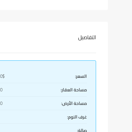
التفاصيل
السعر:
00$
مساحة العقار:
10
مساحة الأرض:
10
غرف النوم:
صالة: