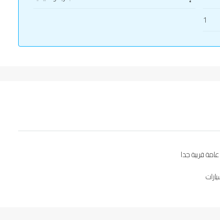
1
امة قريبة جدا
ارات