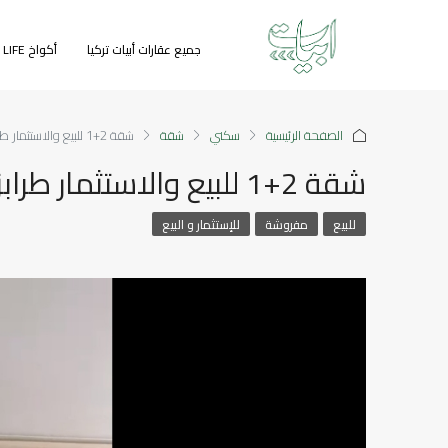
جميع عقارات أبيات تركيا
أكواخ GREEN LIFE
الصفحة الرئيسية
سكني
شقة
شقة 2+1 للبيع والاستثمار طرابزون
شقة 2+1 للبيع والاستثمار طرابزون
للبيع
مفروشة
للإستثمار و البيع