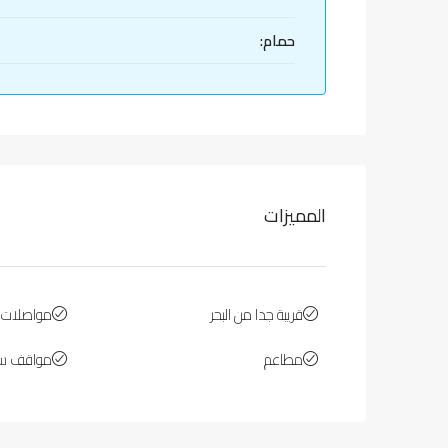
حمام:
المميزات
قريبة جدا من البحر
مواصلات ع
مطاعم
مواقف سي