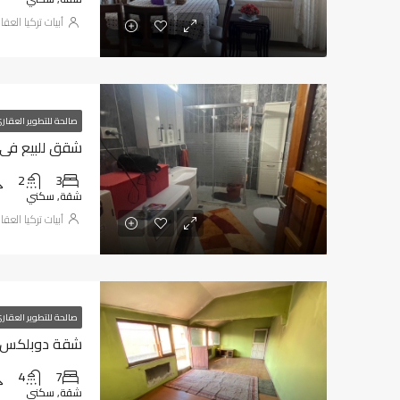
أبيات تركيا العقا
صالحة للتطوير العقار
شقق للبيع في طر
2
3
شقة, سكني
أبيات تركيا العقا
صالحة للتطوير العقار
شقة دوبلكس للب
4
7
شقة, سكني