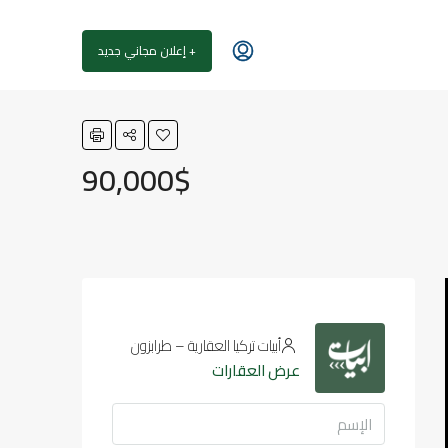
+ إعلان مجاني جديد
90,000$
أبيات تركيا العقارية – طرابزون
عرض العقارات