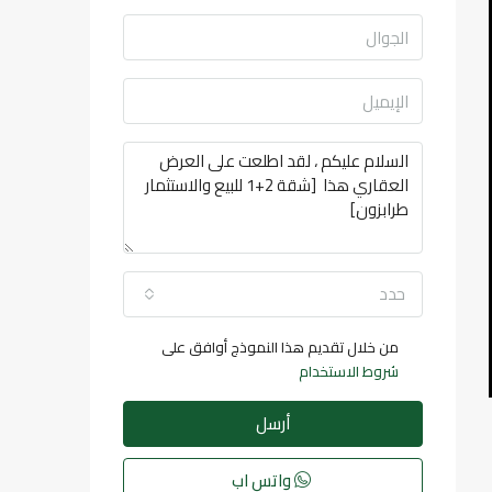
حدد
من خلال تقديم هذا النموذج أوافق على
شروط الاستخدام
أرسل
واتس اب