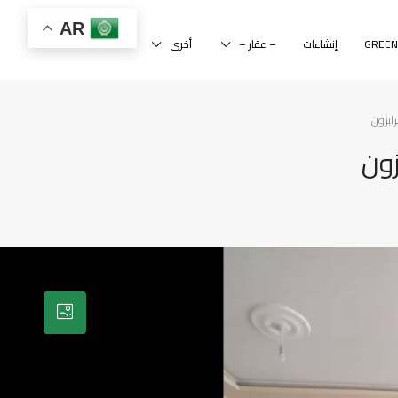
AR
إنشاءات
– عقار –
أخرى