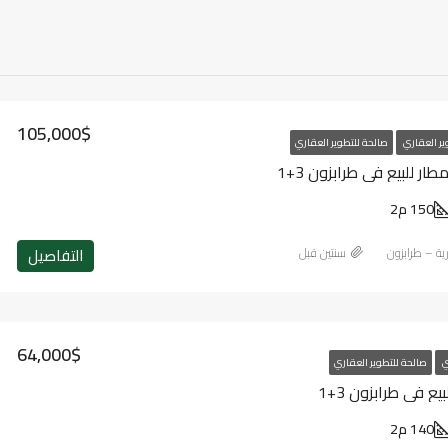
105,000$
ير العقاري
صالحة للتطوير العقاري
ر للبيع في طرابزون 3+1
150 م2
التفاصيل
رية – طرابزون
‏سنتين قبل
64,000$
ي
صالحة للتطوير العقاري
 في طرابزون 3+1
140 م2