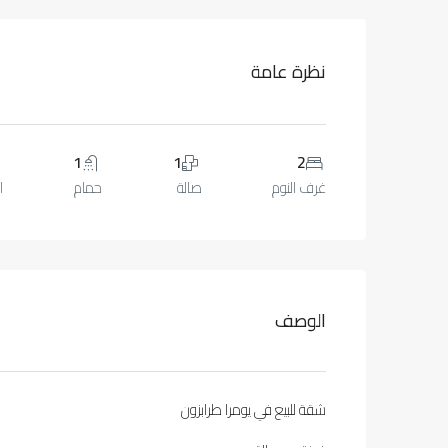
نظرة عامة
1
1
2
غرف النوم
صالة
حمام
ا
الوصف
شقة للبيع في يومرا طرابزون