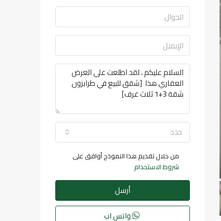
حدد
من خلال تقديم هذا النموذج أوافق على
شروط الاستخدام
أرسل
واتس اب