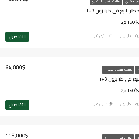
ير العقاري
صالحة للتطوير العقاري
ر للبيع في طرابزون 3+1
150 م2
التفاصيل
رية – طرابزون
‏سنتين قبل
64,000$
ي
صالحة للتطوير العقاري
 في طرابزون 3+1
140 م2
التفاصيل
رية – طرابزون
‏سنتين قبل
105,000$
ي
صالحة للتطوير العقاري