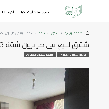
جميع عقارات أبيات تركيا
أكواخ GREEN LIFE
الصفحة الرئيسية
سكني
شقة
شقق للبيع في طرابزون شقة 3+1 ثلاث غ
شقق للبيع في طرابزون شقة 3+1 ثلاث غرف
صالحة للتطوير العقاري
صالحة للتطوير العقاري