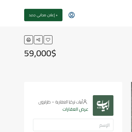
+ إعلان مجاني جديد
59,000$
أبيات تركيا العقارية – طرابزون
عرض العقارات