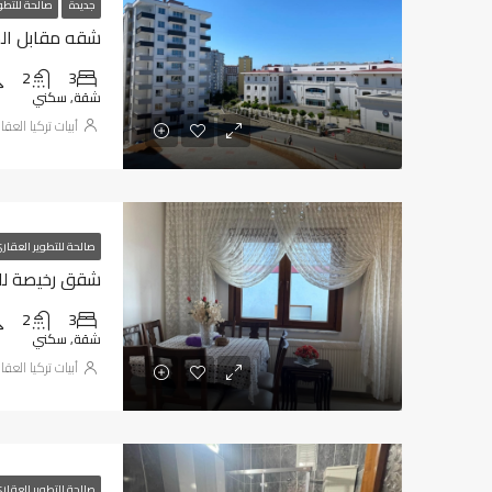
جديدة
صالحة للتطو
شقه مقابل المطا
2
3
شقة, سكني
أبيات تركيا العقا
صالحة للتطوير العقار
شقق رخيصة للبيع
2
3
شقة, سكني
أبيات تركيا العقا
صالحة للتطوير العقار