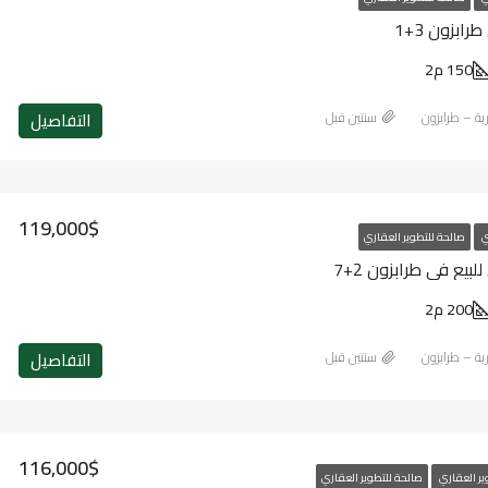
ابزون 3+1
150 م2
التفاصيل
رية – طرابزون
‏سنتين قبل
119,000$
ي
صالحة للتطوير العقاري
يع في طرابزون 2+7
200 م2
التفاصيل
رية – طرابزون
‏سنتين قبل
116,000$
ير العقاري
صالحة للتطوير العقاري