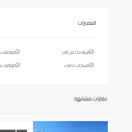
المميزات
قريبة جدا من البحر
مواصلات ع
مساحات خضراء
مواقف سي
عقارات مشابهة