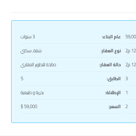
59,0
عام البناء:
3 سنوات
1 م2
نوع العقار:
شقة, سكني
1 م2
حالة العقار:
صالحة للتطوير العقاري
3
الطابق:
5
1
الإطلالة:
بحرية و طبيعية
2
السعر:
59,000 $