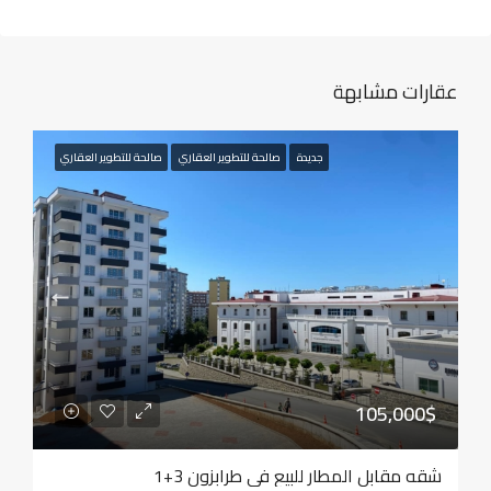
عقارات مشابهة
جديدة
صالحة للتطوير العقاري
صالحة للتطوير العقاري
105,000$
شقه مقابل المطار للبيع في طرابزون 3+1