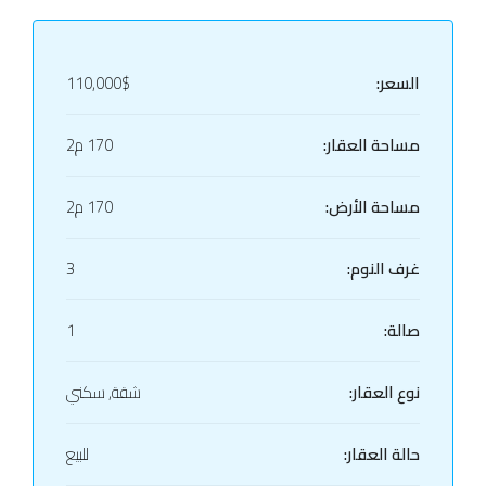
السعر:
110,000$
مساحة العقار:
170 م2
مساحة الأرض:
170 م2
غرف النوم:
3
صالة:
1
نوع العقار:
شقة, سكني
حالة العقار:
للبيع