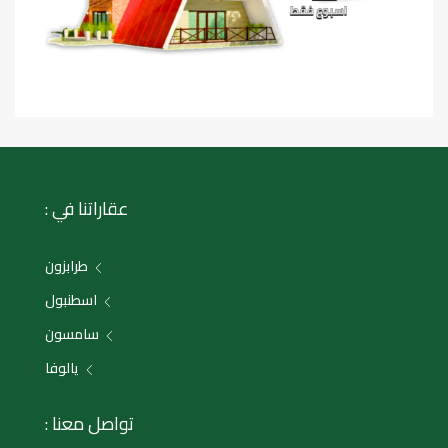
عقاراتنا في :
طرابزون
اسطنبول
سامسون
يالوفا
تواصل معنا :