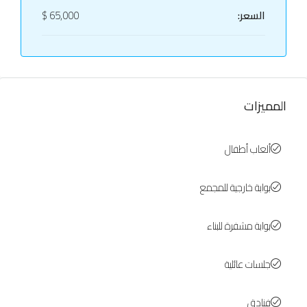
السعر:
65,000 $
المميزات
ألعاب أطفال
بوابة خارجية للمجمع
بوابة مشفرة للبناء
جلسات عائلية
فنادق