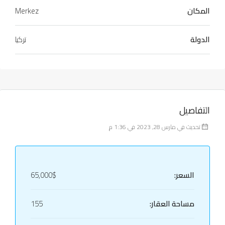
المكان
Merkez
الدولة
تركيا
التفاصيل
تحديث في مارس 28, 2023 في 1:36 م
السعر:
65,000$
مساحة العقار:
155