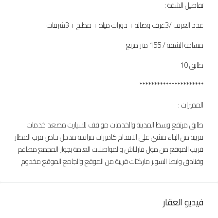
تفاصيل الشقة :
عدد الغرف /3غرف وصاله + دورات مياه + مطبخ + 3شرفات
مساحة الشقة / 155 متر مربع
طابق 10
**********************
المميزات :
طابق مرتفع وسط المدينة والخدمات مواقف للسيارت مصعد خدمات
قريبة من البناء مشي على الاقدام كاميرات مراقبة مدخل خاص قرب المطار
قريب الموقع من مول فارلباش والمواصلات العامة بجوار المجمع مطاعم
وفنادق وايضا السوبر ماركتات قريبة من الموقع والجامع الموقع مخدوم
فيديو العقار