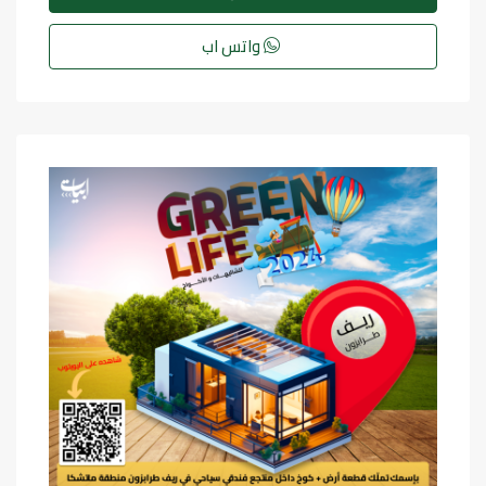
واتس اب