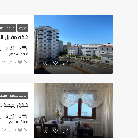
جديدة
صالحة للتطو
شقه مقابل المطا
2
3
شقة, سكني
أبيات تركيا العقا
صالحة للتطوير العقار
شقق رخيصة للبيع
2
3
شقة, سكني
أبيات تركيا العقا