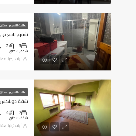
صالحة للتطوير العقار
شقق للبيع في طر
2
3
شقة, سكني
أبيات تركيا العقا
صالحة للتطوير العقار
شقة دوبلكس للب
4
7
شقة, سكني
أبيات تركيا العقا