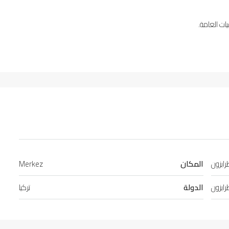
ت العامة.
ابزون
المكان
Merkez
ابزون
الدولة
تركيا