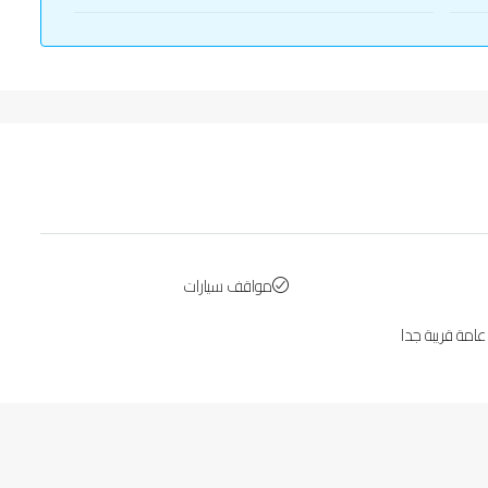
مواقف سيارات
امة قريبة جدا