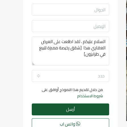
حدد
من خلال تقديم هذا النموذج أوافق على
شروط الاستخدام
أرسل
واتس اب