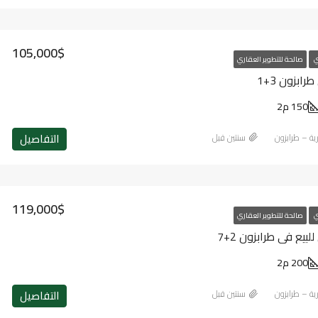
105,000$
ي
صالحة للتطوير العقاري
ابزون 3+1
150 م2
التفاصيل
رية – طرابزون
‏سنتين قبل
119,000$
ي
صالحة للتطوير العقاري
يع في طرابزون 2+7
200 م2
التفاصيل
رية – طرابزون
‏سنتين قبل