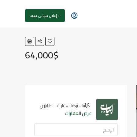
+ إعلان مجاني جديد
64,000$
أبيات تركيا العقارية – طرابزون
عرض العقارات