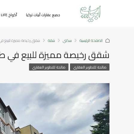
جميع عقارات أبيات تركيا
أكواخ GREEN LIFE
الصفحة الرئيسية
سكني
شقة
شقق رخيصة مميزة للبيع في
شقق رخيصة مميزة للبيع في طر
صالحة للتطوير العقاري
صالحة للتطوير العقاري