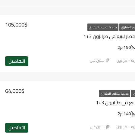
105,000$
ير العقاري
صالحة للتطوير العقاري
ر للبيع في طرابزون 3+1
150 م2
التفاصيل
رية – طرابزون
‏سنتين قبل
64,000$
ي
صالحة للتطوير العقاري
 في طرابزون 3+1
140 م2
التفاصيل
رية – طرابزون
‏سنتين قبل