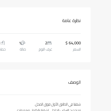
نظرة عامة
1
1
2
64,000 $
السعر
غرف النوم
صالة
حمام
الوصف
شقتنا في الطابق الأول فوق المحل.
تم تجديد التركيب الداخلي لشقتنا بالكامل وهو فارغ.