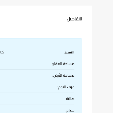
التفاصيل
السعر:
00$
مساحة العقار:
مساحة الأرض:
غرف النوم:
صالة:
حمام: