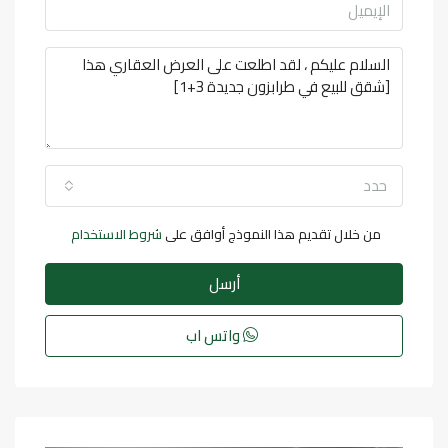
حدد
من خلال تقديم هذا النموذج أوافق على
شروط الاستخدام
أرسل
واتس اب