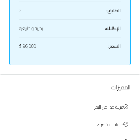
الطابق:
2
الإطلالة:
بحرية و طبيعية
السعر:
96,000 $
المميزات
قريبة جدا من البحر
مساحات خضراء