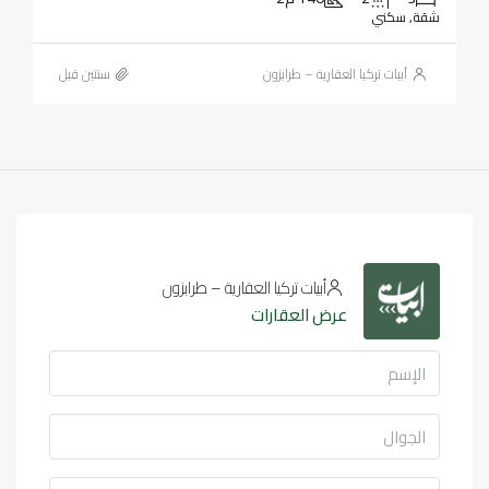
شقة, سكني
أبيات تركيا العقارية – طرابزون
‏سنتين قبل
أبيات تركيا العقارية – طرابزون
عرض العقارات