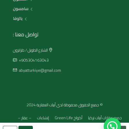
سامسون
يالوفا
تواصل معنا :
الشارع الطويل / طرابزون
+905304163043
abyatturkiye@gmail.com
© جميع الحقوق محفوظة لدى أبيات العقارية 2024
جميع عقارات أبيات تركيا
أكواخ Green Life
إنشاءات
– عقار –
أخرى
تواصل مع مستشارك العقاري