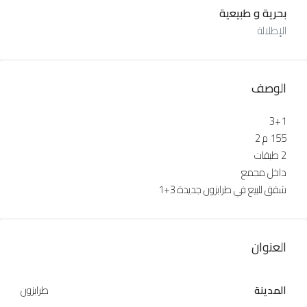
بحرية و طبيعية
الإطلالة
الوصف
3+1
155 م 2
2 طبقات
داخل مجمع
شقق للبيع في طرابزون جديدة 3+1
العنوان
المدينة
طرابزون