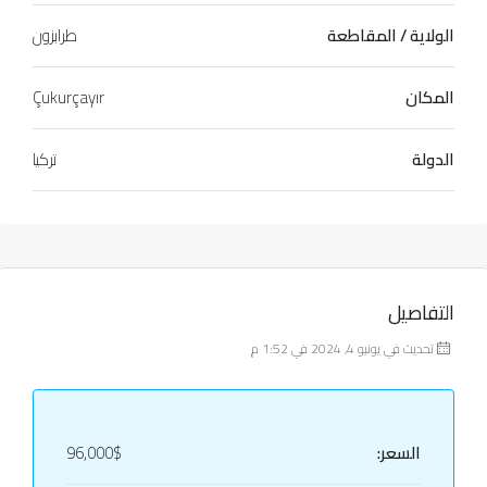
الولاية / المقاطعة
طرابزون
المكان
Çukurçayır
الدولة
تركيا
التفاصيل
تحديث في يونيو 4, 2024 في 1:52 م
السعر:
96,000$