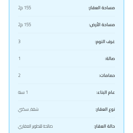
مساحة العقار:
155 م2
مساحة الأرض:
155 م2
غرف النوم:
3
صالة:
1
حمامات:
2
عام البناء:
1 سنة
نوع العقار:
شقة, سكني
حالة العقار:
صالحة للتطوير العقاري