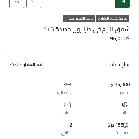
صالحة للتطوير العقاري
صالحة للتطوير العقاري
شقق للبيع في طرابزون جديدة 3+1
96,000$
نظرة عامة
رقم العقار:
34307
3
96,000 $
السعر
غرف النوم
2
1
صالة
حمامات
155 م2
2
المساحة
الطابق