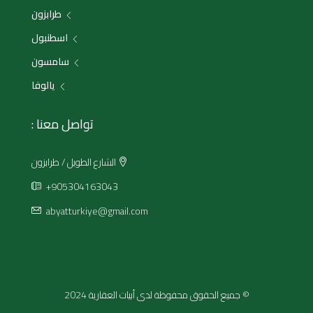
طرابزون
اسطنبول
سامسون
يالوفا
تواصل معنا :
الشارع الطويل / طرابزون
+905304163043
abyatturkiye@gmail.com
© جميع الحقوق محفوظة لدى أبيات العقارية 2024