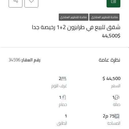
صالحة للتطوير العقاري
صالحة للتطوير العقاري
شقق للبيع في طرابزون 2+1 رخيصة جدا
44,500$
نظرة عامة
رقم العقار:
34596
2
44,500 $
السعر
غرف النوم
1
1
صالة
حمام
75 م2
1
المساحة
الطابق