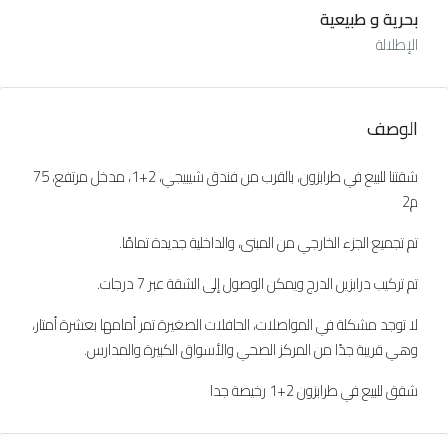
بحرية و طبيعية
الإطلالة
الوصف
شقتنا للبيع في طرابزون، بالقرب من فندق شيبيجي، 2+1، مدخل مرتفع، 75
م2
تم تجميع الجزء الخارجي من المبنى، والداخلية جديدة تمامًا.
تم تركيب درابزين الدرج ويمكن الوصول إلى الشقة عبر 7 درجات.
لا توجد مشكلة في المواصلات، الحافلات الصغيرة تمر أمامها بعشرة أمتار،
وهي قريبة جدًا من المركز الصحي والأسواق الكبيرة والمدارس.
شقق للبيع في طرابزون 2+1 رخيصة جدا