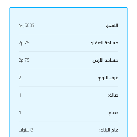
السعر:
44,500$
مساحة العقار:
75 م2
مساحة الأرض:
75 م2
غرف النوم:
2
صالة:
1
حمام:
1
عام البناء:
8 سنوات