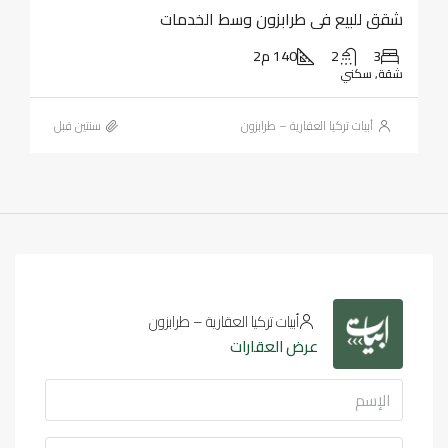
شقق للبيع في طرابزون وسط الخدمات
3
2
140 م2
شقة, سكني
أبيات تركيا العقارية – طرابزون
‏سنتين قبل
أبيات تركيا العقارية – طرابزون
عرض العقارات