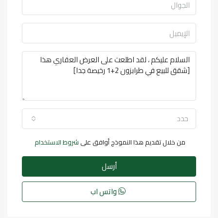
حدد
من خلال تقديم هذا النموذج أوافق على
شروط الاستخدام
أرسل
واتس اب