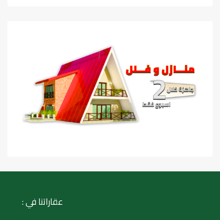
عقاراتنا في :