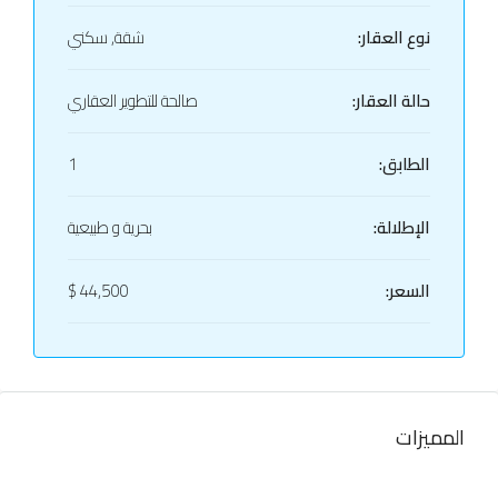
نوع العقار:
شقة, سكني
حالة العقار:
صالحة للتطوير العقاري
الطابق:
1
الإطلالة:
بحرية و طبيعية
السعر:
44,500 $
المميزات