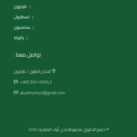
طرابزون
اسطنبول
سامسون
يالوفا
تواصل معنا :
الشارع الطويل / طرابزون
+905304163043
abyatturkiye@gmail.com
© جميع الحقوق محفوظة لدى أبيات العقارية 2024