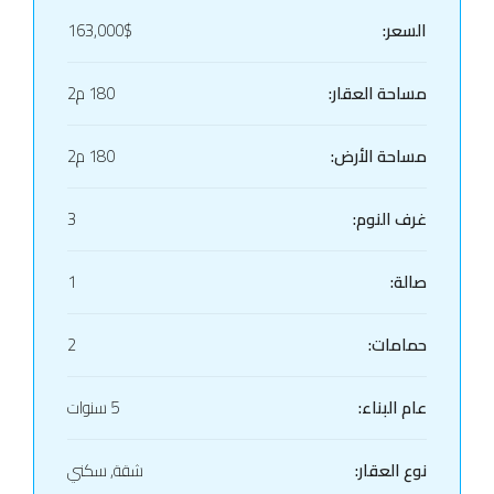
السعر:
163,000$
مساحة العقار:
180 م2
مساحة الأرض:
180 م2
غرف النوم:
3
صالة:
1
حمامات:
2
عام البناء:
5 سنوات
نوع العقار:
شقة, سكني