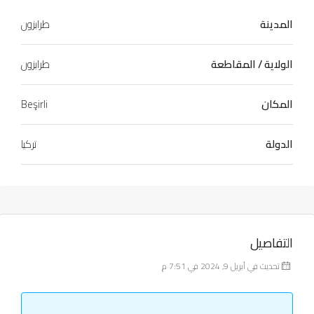
المدينة
طرابزون
الولاية / المقاطعة
طرابزون
المكان
Beşirli
الدولة
تركيا
التفاصيل
تحديث في أبريل 9, 2024 في 7:51 م