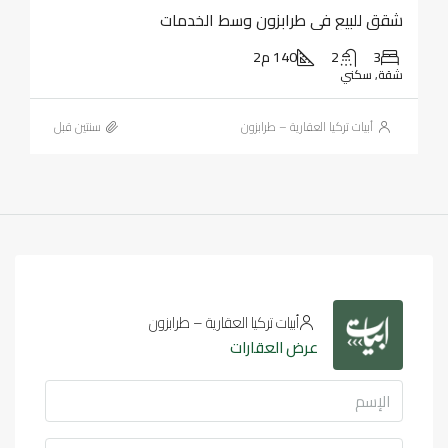
شقق للبيع في طرابزون وسط الخدمات
3
2
140 م2
شقة, سكني
أبيات تركيا العقارية – طرابزون
‏سنتين قبل
أبيات تركيا العقارية – طرابزون
عرض العقارات