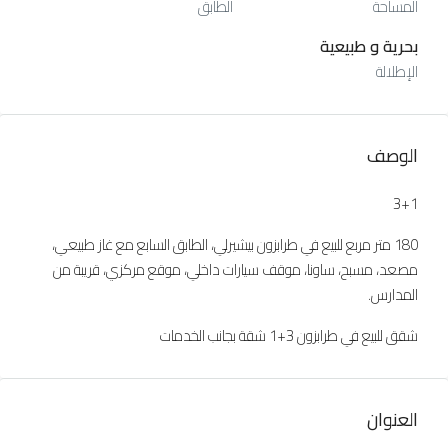
المساحة
الطابق
بحرية و طبيعية
الإطلالة
الوصف
3+1
180 متر مربع للبيع في طرابزون بيشيرلي، الطابق السابع مع غاز طبيعي،
مصعد، مسبح، ساونا، موقف سيارات داخلي، موقع مركزي، قريبة من
المدارس.
شقق للبيع في طرابزون 3+1 شقة بجانب الخدمات
العنوان