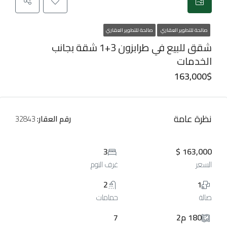
صالحة للتطوير العقاري
صالحة للتطوير العقاري
شقق للبيع في طرابزون 3+1 شقة بجانب
الخدمات
163,000$
نظرة عامة
رقم العقار:
32843
3
163,000 $
السعر
غرف النوم
2
1
صالة
حمامات
180 م2
7