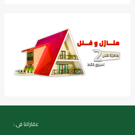
عقاراتنا في :