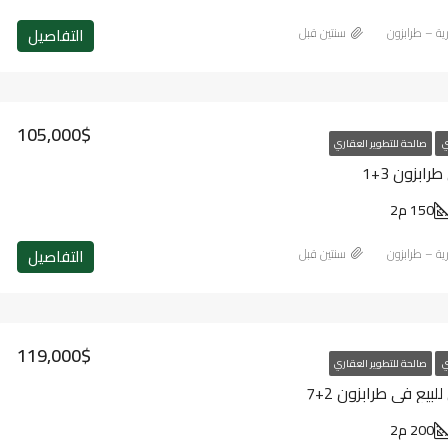
التفاصيل
رية – طرابزون
‏سنتين قبل
105,000$
ي
صالحة للتطوير العقاري
ابزون 3+1
150 م2
التفاصيل
رية – طرابزون
‏سنتين قبل
119,000$
ي
صالحة للتطوير العقاري
يع في طرابزون 2+7
200 م2