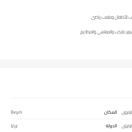
ب للأطفال وملعب رياضي
وبر ماركت والمقاهي والمطاعم.
ابزون
المكان
Beşirli
ابزون
الدولة
تركيا