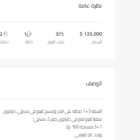
نظرة عامة
2
1
3
133,000 $
السعر
غرف النوم
صالة
حمام
الوصف
الشقة 3+1 مطلة على البحر ومسبح للبيع في بشيرلي، طرابزون
شقتنا للبيع تقع في طرابزون رقم 2، بشيرلي؛
3+1 بمساحة 180 م2
يوجد غاز طبيعي.