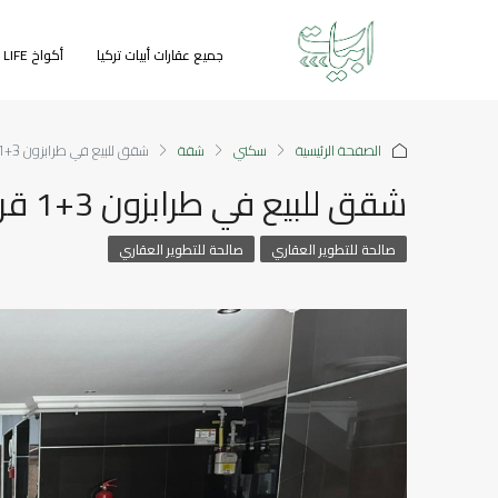
جميع عقارات أبيات تركيا
أكواخ GREEN LIFE
الصفحة الرئيسية
سكني
شقة
شقق للبيع في طرابزون 3+1 قريبو من البحر
شقق للبيع في طرابزون 3+1 قريبو من البحر
صالحة للتطوير العقاري
صالحة للتطوير العقاري