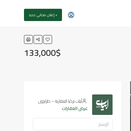
+ إعلان مجاني جديد
133,000$
أبيات تركيا العقارية – طرابزون
عرض العقارات