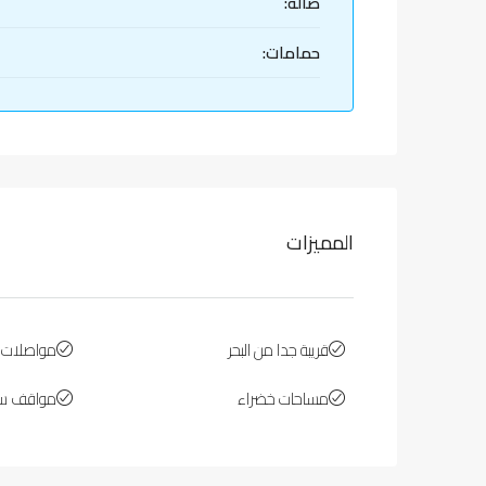
صالة:
حمامات:
المميزات
قريبة جدا من البحر
مواصلات ع
مساحات خضراء
مواقف سي