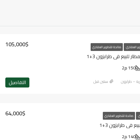
105,000$
ير العقاري
صالحة للتطوير العقاري
ر للبيع في طرابزون 3+1
150 م2
التفاصيل
رية – طرابزون
‏سنتين قبل
64,000$
ي
صالحة للتطوير العقاري
 في طرابزون 3+1
140 م2