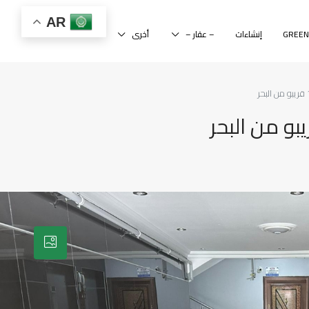
AR
إنشاءات
– عقار –
أخرى