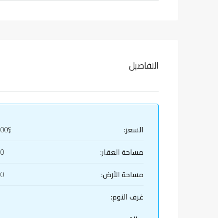
التفاصيل
السعر:
000$
مساحة العقار:
80
مساحة الأرض:
80
غرف النوم: