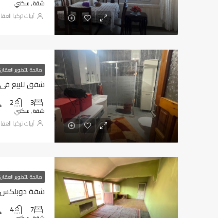
شقة, سكني
أبيات تركيا العقا
صالحة للتطوير العقار
شقق للبيع في طر
2
3
شقة, سكني
أبيات تركيا العقا
صالحة للتطوير العقار
شقة دوبلكس للب
4
7
شقة, سكني