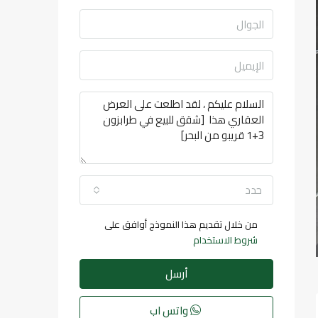
حدد
من خلال تقديم هذا النموذج أوافق على
شروط الاستخدام
أرسل
واتس اب