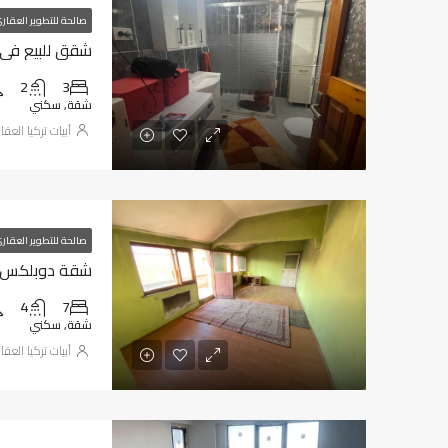
صالحة للتطوير العقار
شقق للبيع في طر
2
3
شقة, سكني
أبيات تركيا العقا
صالحة للتطوير العقار
شقة دوبلكس للب
4
7
شقة, سكني
أبيات تركيا العقا