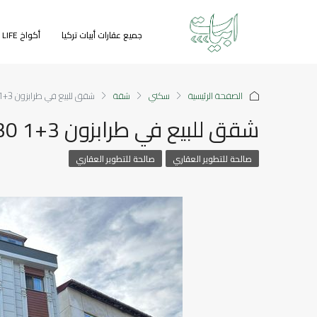
جميع عقارات أبيات تركيا
أكواخ GREEN LIFE
الصفحة الرئيسية
سكني
شقة
شقق للبيع في طرابزون 3+1 130 م2
شقق للبيع في طرابزون 3+1 130 م2
صالحة للتطوير العقاري
صالحة للتطوير العقاري