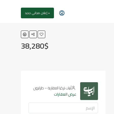
+ إعلان مجاني جديد
38,280$
أبيات تركيا العقارية – طرابزون
عرض العقارات