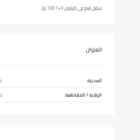
شقق للبيع في طرابزون 3+1 130 م2
العنوان
المدينة
طر
الولاية / المقاطعة
طر