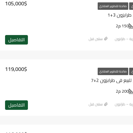
105,000$
ي
صالحة للتطوير العقاري
ابزون 3+1
150 م2
التفاصيل
رية – طرابزون
‏سنتين قبل
119,000$
ي
صالحة للتطوير العقاري
يع في طرابزون 2+7
200 م2
التفاصيل
رية – طرابزون
‏سنتين قبل