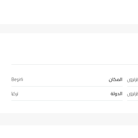
ابزون
المكان
Beşirli
ابزون
الدولة
تركيا