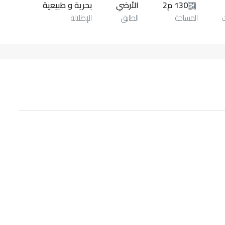
130 م2
الأرضي
بحرية و طبيعية
المساحة
الطابق
الإطلالة