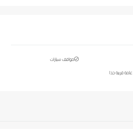
مواقف سيارات
امة قريبة جدا