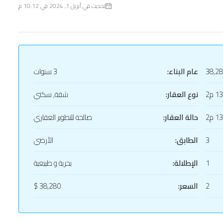
تحديث في أبريل 1, 2024 في 10:12 م
38,2
عام البناء:
3 سنوات
1 م2
نوع العقار:
شقة, سكني
1 م2
حالة العقار:
صالحة للتطوير العقاري
3
الطابق:
الأرضي
1
الإطلالة:
بحرية و طبيعية
2
السعر:
38,280 $