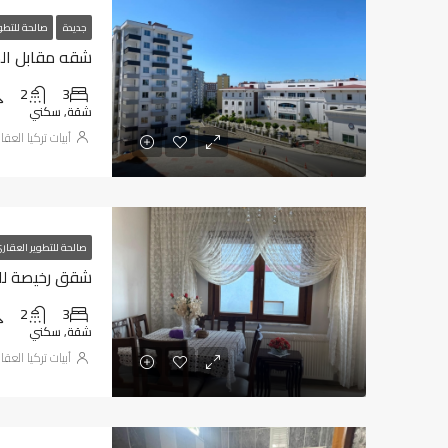
جديدة
صالحة للتطو
شقه مقابل المطا
2
3
شقة, سكني
أبيات تركيا العقا
صالحة للتطوير العقار
شقق رخيصة للبيع
2
3
شقة, سكني
أبيات تركيا العقا