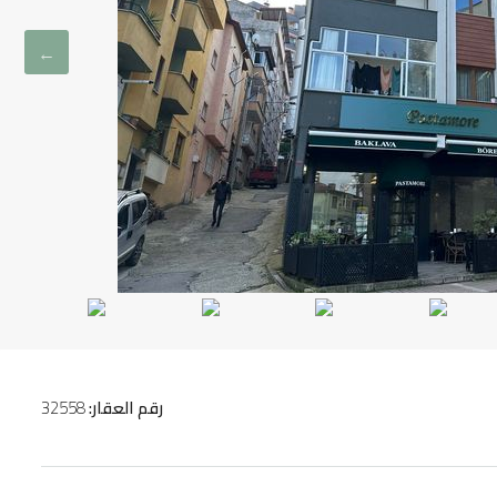
رقم العقار:
32558