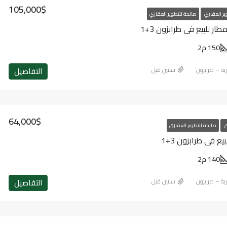
105,000$
ير العقاري
صالحة للتطوير العقاري
ر للبيع في طرابزون 3+1
150 م2
التفاصيل
رية – طرابزون
‏سنتين قبل
64,000$
ي
صالحة للتطوير العقاري
 في طرابزون 3+1
140 م2
التفاصيل
رية – طرابزون
‏سنتين قبل