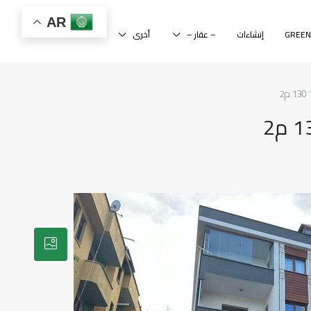
AR
إنشاءات
– عقار –
أخرى