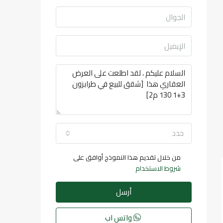
حدد
من خلال تقديم هذا النموذج أوافق على
شروط الاستخدام
أرسل
واتس اب