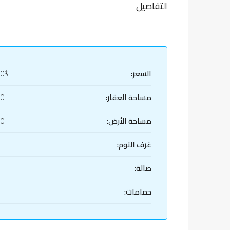
التفاصيل
السعر:
80$
مساحة العقار:
30
مساحة الأرض:
30
غرف النوم:
صالة:
حمامات: