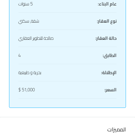
عام البناء:
5 سنوات
نوع العقار:
شقة, سكني
حالة العقار:
صالحة للتطوير العقاري
الطابق:
4
الإطلالة:
بحرية و طبيعية
السعر:
51,000 $
المميزات