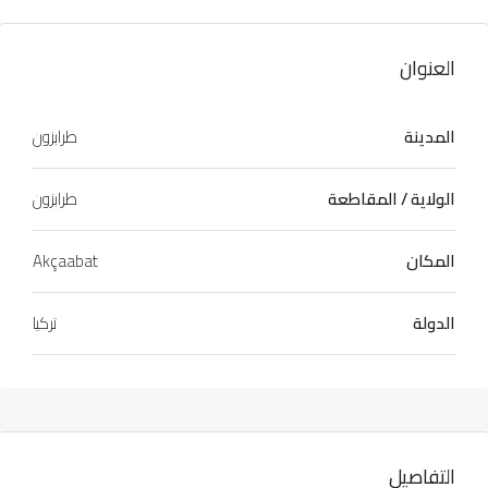
العنوان
المدينة
طرابزون
الولاية / المقاطعة
طرابزون
المكان
Akçaabat
الدولة
تركيا
التفاصيل