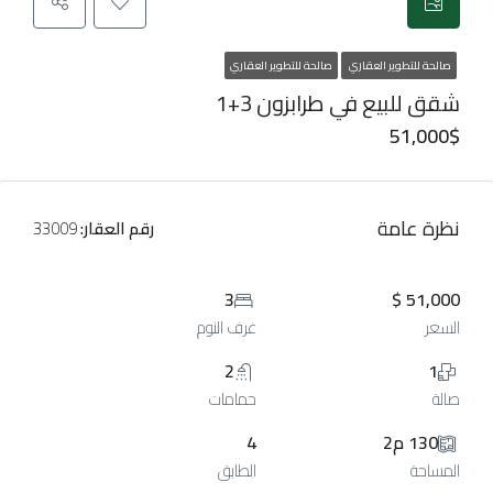
صالحة للتطوير العقاري
صالحة للتطوير العقاري
شقق للبيع في طرابزون 3+1
51,000$
نظرة عامة
رقم العقار:
33009
3
51,000 $
السعر
غرف النوم
2
1
صالة
حمامات
130 م2
4
المساحة
الطابق