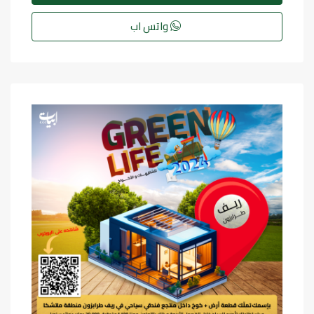
واتس اب