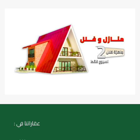
عقاراتنا في :