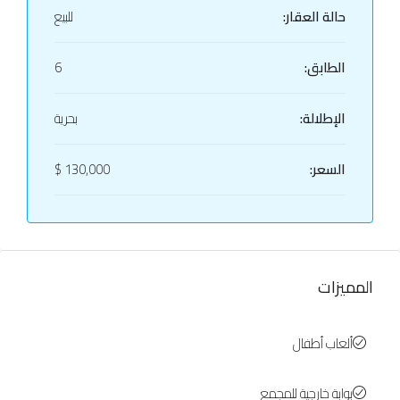
حالة العقار:
للبيع
الطابق:
6
الإطلالة:
بحرية
السعر:
130,000 $
المميزات
ألعاب أطفال
بوابة خارجية للمجمع