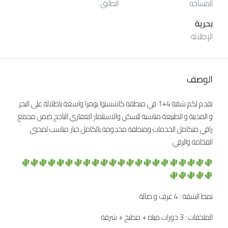
المساحة
الطابق
بحرية
الإطلالة
الوصف
نقدم لكم شقة 4+1 في منطقة كاشستوا يومرا واسعة باطلالة على البحر
و المدينة و الطبيعة مناسبة للسكن والاستثمار العقاري الناجح ضمن مجمع
راقي متكامل الخدمات ومنطقة مخدومة بالكامل خيار مناسب لمحبي
الفخامة والرقي
نمط الشقة : 4 غرف و صالة
الملحقات : 3 دورات مياه + مطبخ + شرفة