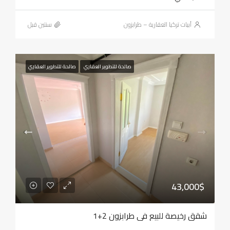
أبيات تركيا العقارية – طرابزون
‏سنتين قبل
صالحة للتطوير العقاري
صالحة للتطوير العقاري
43,000$
شقق رخيصة للبيع في طرابزون 2+1