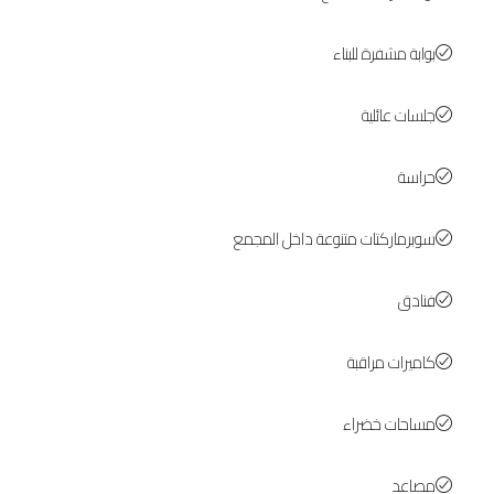
بوابة مشفرة للبناء
جلسات عائلية
حراسة
سوبرماركتات متنوعة داخل المجمع
فنادق
كاميرات مراقبة
مساحات خضراء
مصاعد