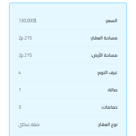
السعر:
130,000$
مساحة العقار:
215 م2
مساحة الأرض:
215 م2
غرف النوم:
4
صالة:
1
حمامات:
3
نوع العقار:
شقة, سكني