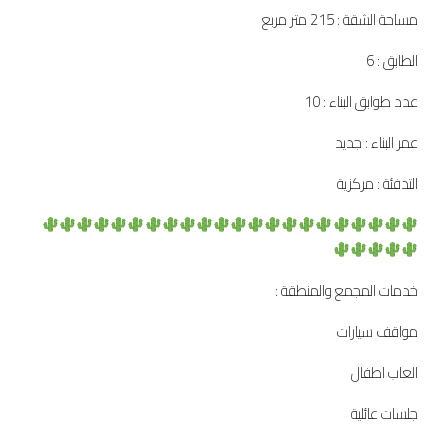
مساحة الشقة : 215 متر مربع
الطابق : 6
عدد طوابق البناء : 10
عمر البناء : جديد
التدفئة : مركزية
خدمات المجمع والمنطقة :
مواقف سيارات
العاب اطفال
جلسات عائلية