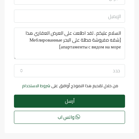
حدد
من خلال تقديم هذا النموذج أوافق على
شروط الاستخدام
أرسل
واتس اب