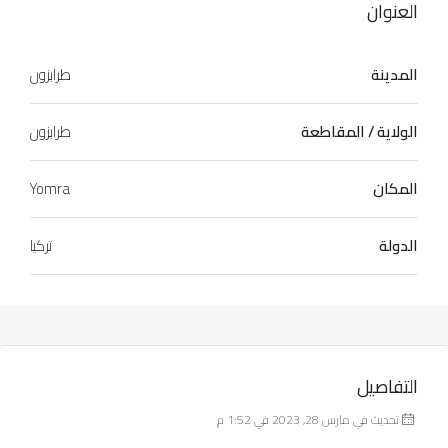
العنوان
المدينة
طرابزون
الولاية / المقاطعة
طرابزون
المكان
Yomra
الدولة
تركيا
التفاصيل
تحديث في مارس 28, 2023 في 1:52 م