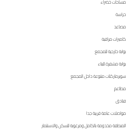
مساحات خضراء
حراسة
مصاعد
كاميرات مراقبة
بوابة خارجية للمجمع
بوابة مشفرة للبناء
سوبرماركتات متنوعة داخل المجمع
مطاعم
فنادق
مواصلات عامة قريبة جدا
المنطقة مخدومة بالكامل ومرغوبة للسكن والاستثمار