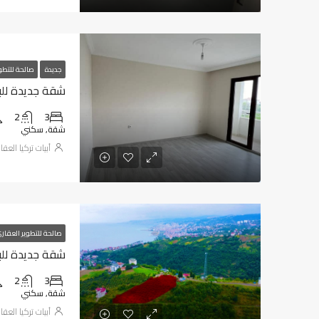
جديدة
صالحة للتطو
شقة جديدة للب
2
3
شقة, سكني
أبيات تركيا العقا
صالحة للتطوير العقار
شقة جديدة للب
2
3
شقة, سكني
أبيات تركيا العقا