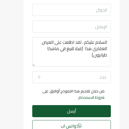
حدد
من خلال تقديم هذا النموذج أوافق على
شروط الاستخدام
أرسل
واتس اب