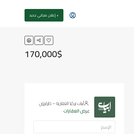
+ إعلان مجاني جديد
170,000$
أبيات تركيا العقارية – طرابزون
عرض العقارات