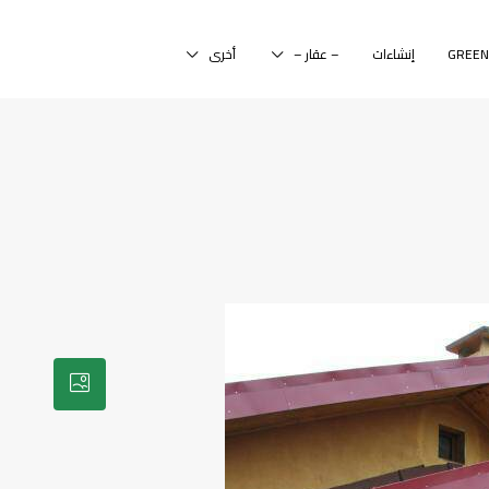
إنشاءات
– عقار –
أخرى