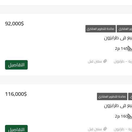
92,000$
ير العقاري
صالحة للتطوير العقاري
يع في طرابزون
145 م2
رية – طرابزون
‏سنتين قبل
التفاصيل
116,000$
ي
صالحة للتطوير العقاري
يع في طرابزون
160 م2
التفاصيل
رية – طرابزون
‏سنتين قبل