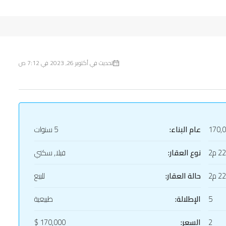
تحديث في أكتوبر 26, 2023 في 7:12 ص
170,
عام البناء:
5 سنوات
2 م2
نوع العقار:
فيلا, سكني
2 م2
حالة العقار:
للبيع
5
الإطلالة:
طبيعية
2
السعر:
170,000 $