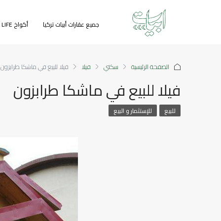
جميع عقارات أبيات تركيا
أكواخ GREEN LIFE
الصفحة الرئيسية
سكني
فيلا
فيلا للبيع في ماشكا طرابزون
فيلا للبيع في ماشكا طرابزون
للبيع
للإستثمار و البيع