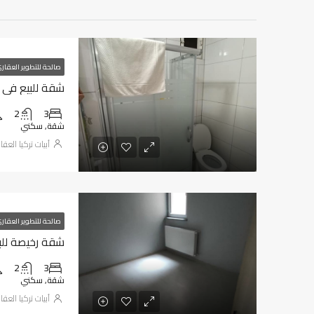
صالحة للتطوير العقار
شقة للبيع في 
2
3
شقة, سكني
أبيات تركيا العقا
صالحة للتطوير العقار
شقة رخيصة للب
2
3
شقة, سكني
أبيات تركيا العقا