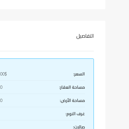
التفاصيل
السعر:
000$
مساحة العقار:
20
مساحة الأرض:
20
غرف النوم:
صالات: