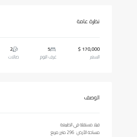
نظرة عامة
2
5
170,000 $
السعر
غرف النوم
صالات
الوصف
فيلا مستقلة في الطبيعة
مساحة الأرض: 296 مترر مربع