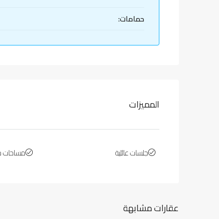
حمامات:
المميزات
جلسات عائلية
مساحات خ
عقارات مشابهة