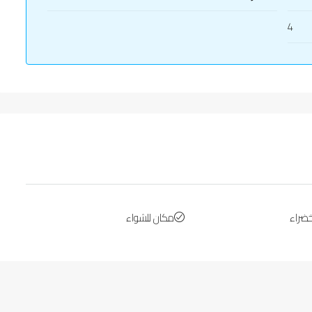
4
ضراء
مكان للشواء