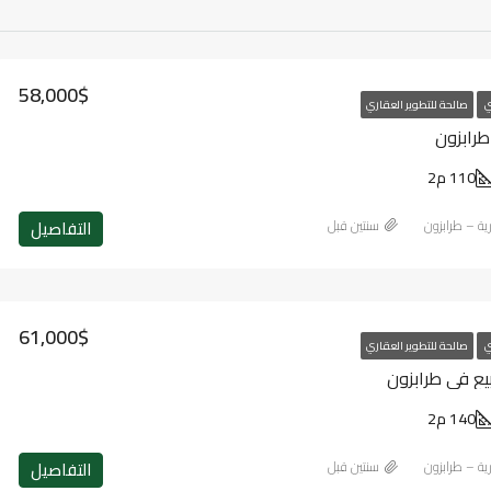
58,000$
ي
صالحة للتطوير العقاري
طرابزون
110 م2
التفاصيل
رية – طرابزون
‏سنتين قبل
61,000$
ي
صالحة للتطوير العقاري
يع في طرابزون
140 م2
التفاصيل
رية – طرابزون
‏سنتين قبل