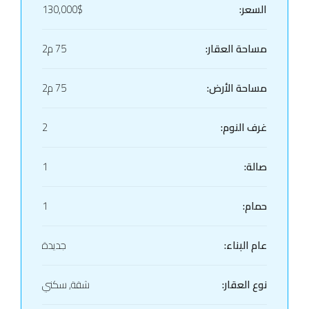
السعر:
130,000$
مساحة العقار:
75 م2
مساحة الأرض:
75 م2
غرف النوم:
2
صالة:
1
حمام:
1
عام البناء:
جديدة
نوع العقار:
شقة, سكني