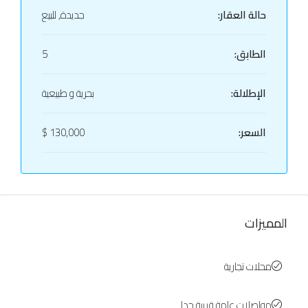
حالة العقار:
جديدة, للبيع
الطابق:
5
الإطلالة:
بحرية و طبيعية
السعر:
130,000 $
المميزات
محلات تجارية
مواصلات عامة قريبة جدا