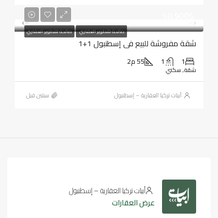
50,900$
صالحة للتطوير العقاري
صالحة للتطوير العقاري
شقة مفروشة للبيع في إسطنبول 1+1
1
1
55 م2
شقة, سكني
أبيات تركيا العقارية – إسطنبول
‏سنتين قبل
أبيات تركيا العقارية – إسطنبول
عرض العقارات