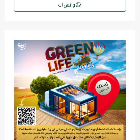
واتس اب