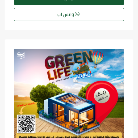
واتس اب