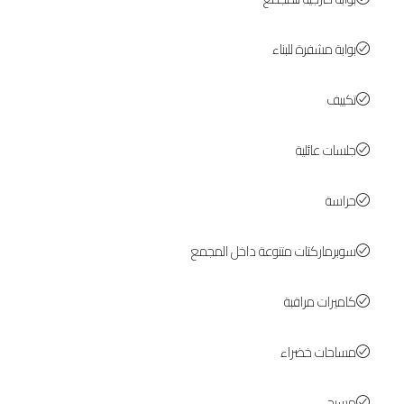
بوابة مشفرة للبناء
تكييف
جلسات عائلية
حراسة
سوبرماركتات متنوعة داخل المجمع
كاميرات مراقبة
مساحات خضراء
مسبح