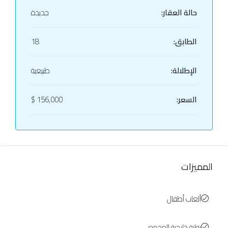
حالة العقار:
جديدة
الطابق:
18
الإطلالة:
طبيعية
السعر:
156,000 $
المميزات
ألعاب أطفال
بوابة خارجية للمجمع