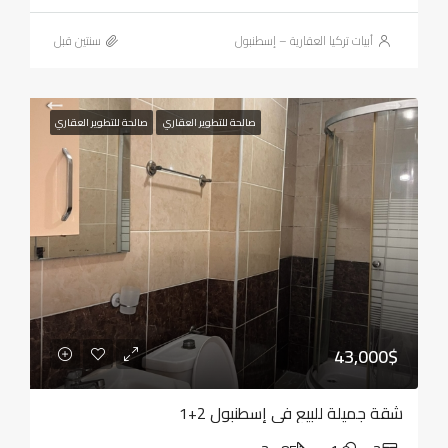
أبيات تركيا العقارية – إسطنبول
‏سنتين قبل
صالحة للتطوير العقاري
صالحة للتطوير العقاري
43,000$
شقة جميلة للبيع في إسطنبول 2+1