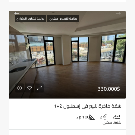
صالحة للتطوير العقاري
صالحة للتطوير العقاري
330,000$
شقة فاخرة للبيع في إسطنبول 2+1
2
2
100 م2
شقة, سكني