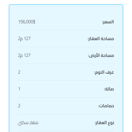
السعر:
156,000$
مساحة العقار:
127 م2
مساحة الأرض:
127 م2
غرف النوم:
2
صالة:
1
حمامات:
2
نوع العقار:
شقة, سكني