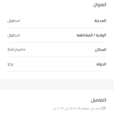
العنوان
المدينة
اسطنبول
الولاية / المقاطعة
اسطنبول
المكان
Bahçeşehir
الدولة
تركيا
التفاصيل
تحديث في سبتمبر 26, 2023 في 7:18 ص