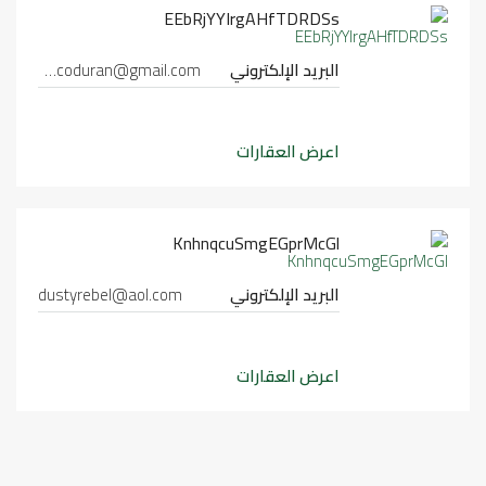
EEbRjYYIrgAHfTDRDSs
البريد الإلكتروني
gemmablancoduran@gmail.com
اعرض العقارات
KnhnqcuSmgEGprMcGl
البريد الإلكتروني
dustyrebel@aol.com
اعرض العقارات