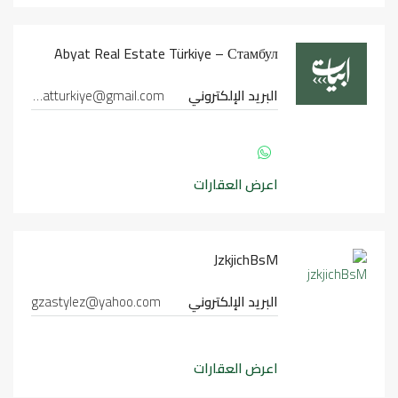
Abyat Real Estate Türkiye – Стамбул
البريد الإلكتروني
abyatturkiye@gmail.com
اعرض العقارات
JzkjichBsM
البريد الإلكتروني
gzastylez@yahoo.com
اعرض العقارات