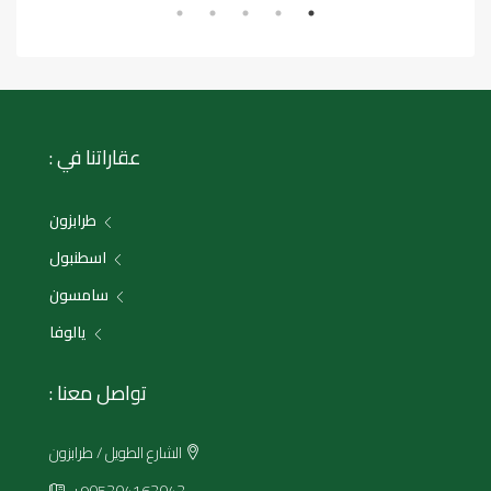
عقاراتنا في :
طرابزون
اسطنبول
سامسون
يالوفا
تواصل معنا :
الشارع الطويل / طرابزون