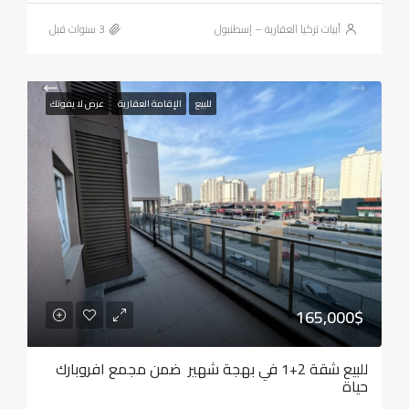
أبيات تركيا العقارية – إسطنبول
للبيع
الإقامة العقارية
عرض لا يفوتك
165,000$
للبيع شقة 2+1 في بهجة شهير ضمن مجمع افروبارك
حياة