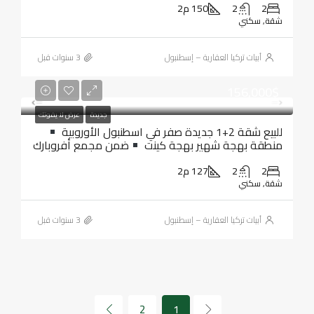
2
2
150 م2
شقة, سكني
أبيات تركيا العقارية – إسطنبول
156,000$
جديدة
عرض لا يفوتك
للبيع شقة 2+1 جديدة صفر في اسطنبول الأوروبية
منطقة بهجة شهير بهجة كينت
ضمن مجمع أفروبارك
2
2
127 م2
شقة, سكني
أبيات تركيا العقارية – إسطنبول
2
1