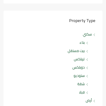
Property Type
سكني
بناء
بيت مستقل
تربلكس
دوبلكس
ستوديو
شقة
فيلا
أرض