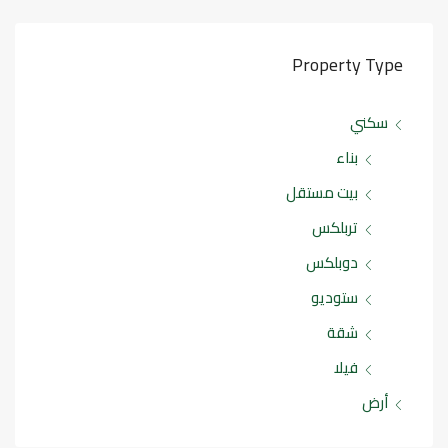
Property Type
سكني
بناء
بيت مستقل
تربلكس
دوبلكس
ستوديو
شقة
فيلا
أرض