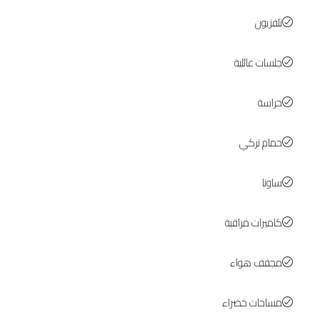
تلفزيون
جلسات عائلية
حراسة
حمام تركي
ساونا
كاميرات مراقبة
مجفف هواء
مساحات خضراء