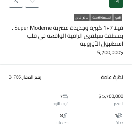
للبيع
الجنسية التركية
عرض خاص
فيلا 7+1 كبيرة وجديدة عصرية Super Moderne .
بمنطقة سيلفري الراقية الواقعة في قلب
اسطنبول الأوروبية
5,700,000$
نظرة عامة
رقم العقار:
24766
7
5,700,000 $
السعر
غرف النوم
8
1
صالة
حمامات