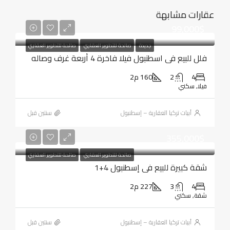
عقارات مشابهة
99,000$
جديدة
صالحة للتطوير العقاري
صالحة للتطوير العقاري
فلل للبيع في اسطنبول فيلا فاخرة 4 أربعة غرف وصاله
4
2
160 م2
فيلا, سكني
أبيات تركيا العقارية – إسطنبول
‏سنتين قبل
355,000$
صالحة للتطوير العقاري
صالحة للتطوير العقاري
شقة كبيرة للبيع في إسطنبول 4+1
4
3
227 م2
شقة, سكني
أبيات تركيا العقارية – إسطنبول
‏سنتين قبل