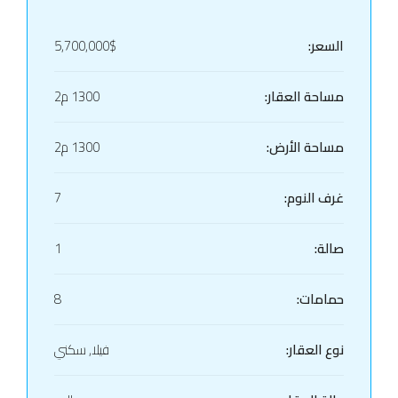
السعر:
5,700,000$
مساحة العقار:
1300 م2
مساحة الأرض:
1300 م2
غرف النوم:
7
صالة:
1
حمامات:
8
نوع العقار:
فيلا, سكني