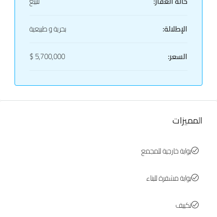
حالة العقار:
للبيع
الإطلالة:
بحرية و طبيعية
السعر:
5,700,000 $
المميزات
بوابة خارجية للمجمع
بوابة مشفرة للبناء
تكييف